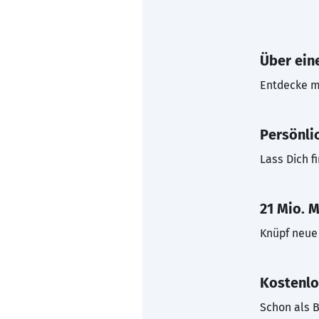
Über eine
Entdecke mi
Persönli
Lass Dich f
21 Mio. M
Knüpf neue 
Kostenlo
Schon als B