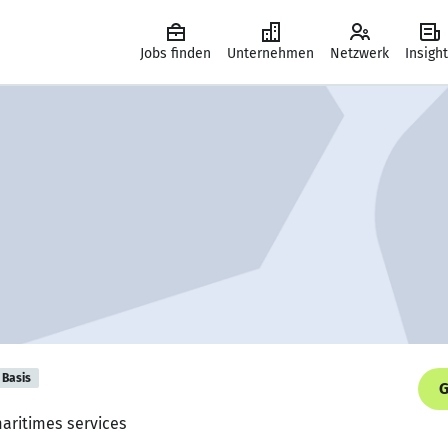
Jobs finden
Unternehmen
Netzwerk
Insigh
Basis
G
maritimes services