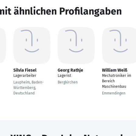
mit ähnlichen Profilangaben
Silvia Fiesel
Georg Rathje
William Weiß
Lagerarbeiter
Lagerist
Mechatroniker im
Bereich
Laupheim, Baden-
Bergkirchen
Maschinenbau
Württemberg,
Deutschland
Emmendingen