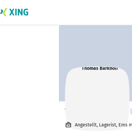
Thomas Barkhoff
Angestellt, Lagerist, Ems 