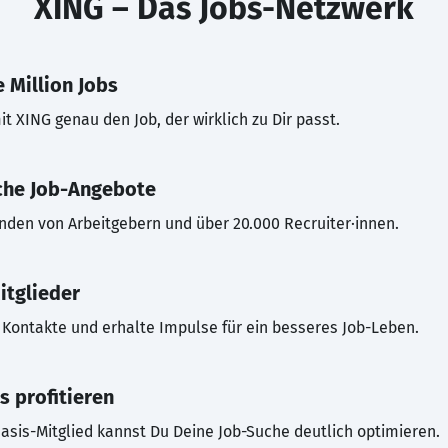
XING – Das Jobs-Netzwerk
 Million Jobs
t XING genau den Job, der wirklich zu Dir passt.
che Job-Angebote
inden von Arbeitgebern und über 20.000 Recruiter·innen.
itglieder
Kontakte und erhalte Impulse für ein besseres Job-Leben.
s profitieren
asis-Mitglied kannst Du Deine Job-Suche deutlich optimieren.