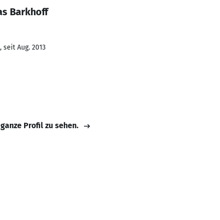
s Barkhoff
 seit Aug. 2013
 ganze Profil zu sehen.