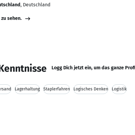
utschland
, Deutschland
e zu sehen.
Kenntnisse
Logg Dich jetzt ein, um das ganze Prof
rsand
Lagerhaltung
Staplerfahren
Logisches Denken
Logistik