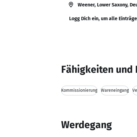
Weener, Lower Saxony, De
Logg Dich ein, um alle Einträg
Fähigkeiten und 
Kommissionierung
Wareneingang
Ve
Werdegang