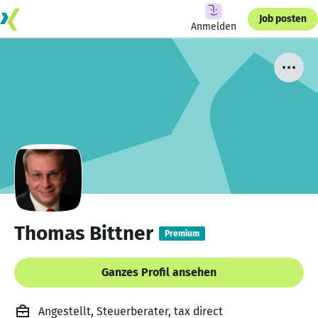
Job posten
Anmelden
Thomas Bittner
Premium
Ganzes Profil ansehen
Angestellt, Steuerberater, tax direct