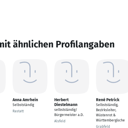
mit ähnlichen Profilangaben
Anna Amrhein
Herbert
René Petrick
Diestelmann
Selbstständig
Selbstständig,
selbstständig/
Bezirksleiter,
Rastatt
Bürgermeister a.D.
Wüstenrot &
Württembergische
Alsfeld
Grabfeld