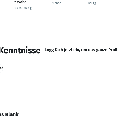
Promotion
Bruchsal
Brugg
Braunschweig
Kenntnisse
Logg Dich jetzt ein, um das ganze Prof
te
as Blank