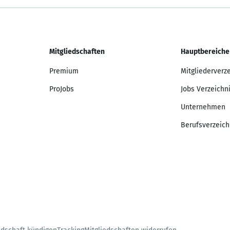
Mitgliedschaften
Hauptbereiche
Premium
Mitgliederverz
ProJobs
Jobs Verzeichn
Unternehmen
Berufsverzeich