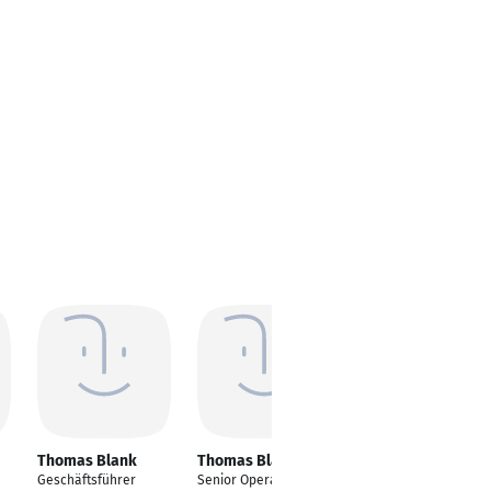
Thomas Blank
Thomas Blank
Thomas Blank
Geschäftsführer
Senior Operational
Manager Global