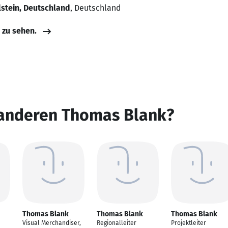
stein, Deutschland
, Deutschland
e zu sehen.
 anderen Thomas Blank?
Thomas Blank
Thomas Blank
Thomas Blank
Visual Merchandiser,
Regionalleiter
Projektleiter