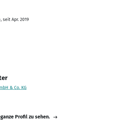
 seit Apr. 2019
ter
GmbH & Co. KG
 ganze Profil zu sehen.