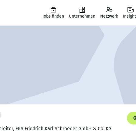
Jobs finden
Unternehmen
Netzwerk
Insigh
G
sleiter, FKS Friedrich Karl Schroeder GmbH & Co. KG