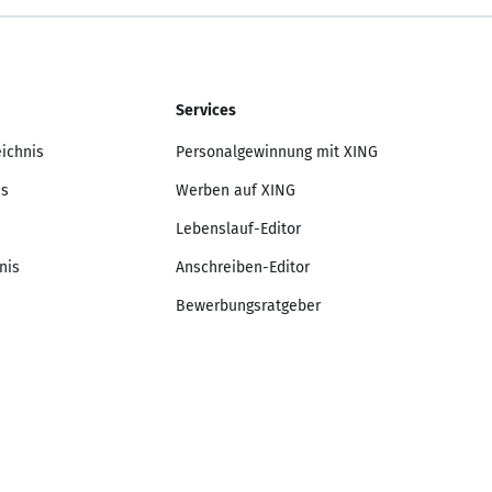
Services
eichnis
Personalgewinnung mit XING
is
Werben auf XING
Lebenslauf-Editor
nis
Anschreiben-Editor
Bewerbungsratgeber