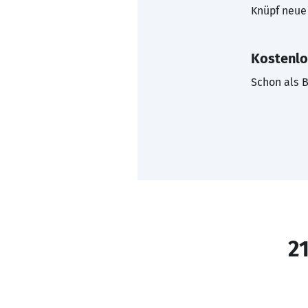
Knüpf neue 
Kostenlo
Schon als B
21