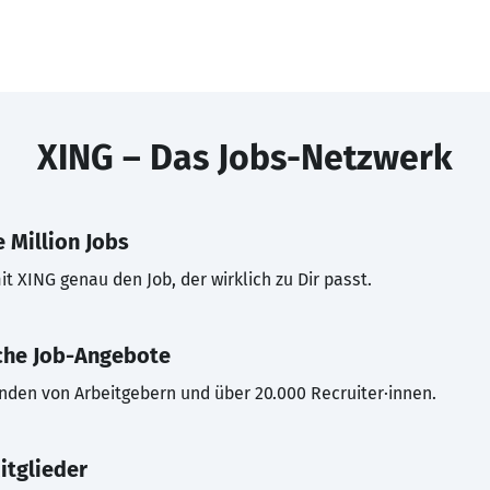
XING – Das Jobs-Netzwerk
 Million Jobs
t XING genau den Job, der wirklich zu Dir passt.
che Job-Angebote
inden von Arbeitgebern und über 20.000 Recruiter·innen.
itglieder