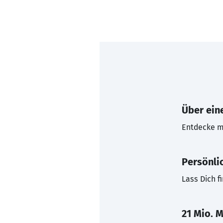
Über eine
Entdecke mi
Persönli
Lass Dich f
21 Mio. M