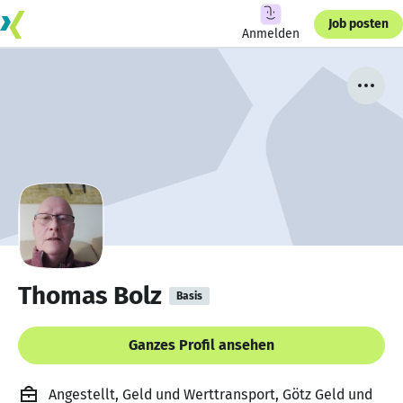
Job posten
Anmelden
Thomas Bolz
Basis
Ganzes Profil ansehen
Angestellt, Geld und Werttransport, Götz Geld und