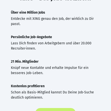
Über eine Million Jobs
Entdecke mit XING genau den Job, der wirklich zu Dir
passt.
Persönliche Job-Angebote
Lass Dich finden von Arbeitgebern und über 20.000
Recruiter·innen.
21 Mio. Mitglieder
Knüpf neue Kontakte und erhalte Impulse für ein
besseres Job-Leben.
Kostenlos profitieren
Schon als Basis-Mitglied kannst Du Deine Job-Suche
deutlich optimieren.