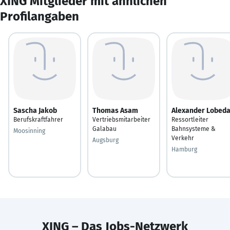
XING Mitglieder mit ähnlichen
Profilangaben
Sascha Jakob
Thomas Asam
Alexander Lobed
Berufskraftfahrer
Vertriebsmitarbeiter
Ressortleiter
Galabau
Bahnsysteme &
Moosinning
Verkehr
Augsburg
Hamburg
XING – Das Jobs-Netzwerk