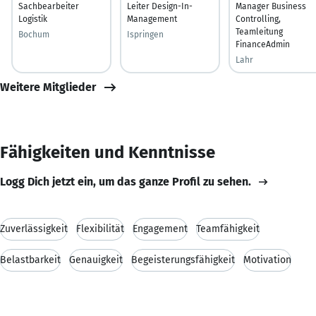
Sachbearbeiter
Leiter Design-In-
Manager Business
Logistik
Management
Controlling,
Teamleitung
Bochum
Ispringen
FinanceAdmin
Lahr
Weitere Mitglieder
Fähigkeiten und Kenntnisse
Logg Dich jetzt ein, um das ganze Profil zu sehen.
Zuverlässigkeit
Flexibilität
Engagement
Teamfähigkeit
Belastbarkeit
Genauigkeit
Begeisterungsfähigkeit
Motivation