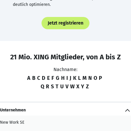
deutlich optimieren.
Jetzt registrieren
21 Mio. XING Mitglieder, von A bis Z
Nachname:
A
B
C
D
E
F
G
H
I
J
K
L
M
N
O
P
Q
R
S
T
U
V
W
X
Y
Z
Unternehmen
New Work SE