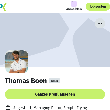
Job posten
Anmelden
Thomas Boon
Basis
Ganzes Profil ansehen
Angestellt, Managing Editor, Simple Flying