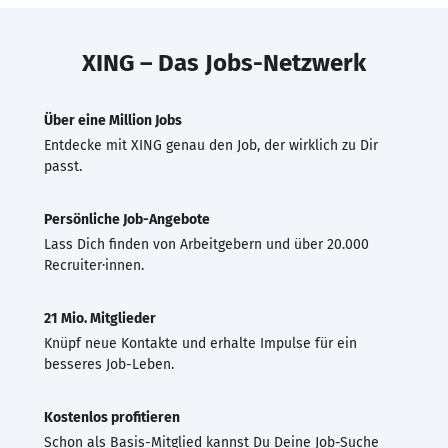
XING – Das Jobs-Netzwerk
Über eine Million Jobs
Entdecke mit XING genau den Job, der wirklich zu Dir
passt.
Persönliche Job-Angebote
Lass Dich finden von Arbeitgebern und über 20.000
Recruiter·innen.
21 Mio. Mitglieder
Knüpf neue Kontakte und erhalte Impulse für ein
besseres Job-Leben.
Kostenlos profitieren
Schon als Basis-Mitglied kannst Du Deine Job-Suche