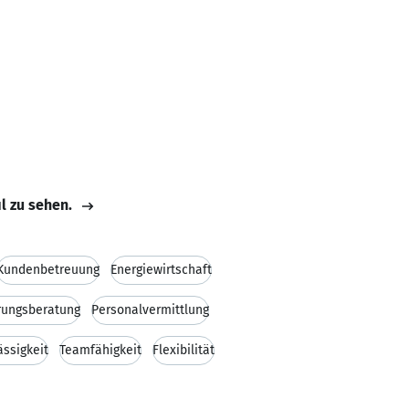
il zu sehen.
Kundenbetreuung
Energiewirtschaft
rungsberatung
Personalvermittlung
ässigkeit
Teamfähigkeit
Flexibilität