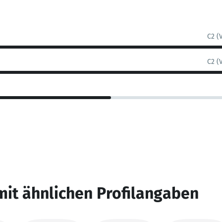
C2 (
C2 (
mit ähnlichen Profilangaben