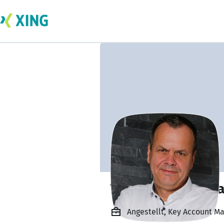
Thomas Broekstr
Angestellt, Key Account M