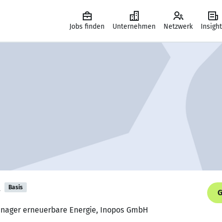
Jobs finden
Unternehmen
Netzwerk
Insigh
a
Basis
G
anager erneuerbare Energie, Inopos GmbH