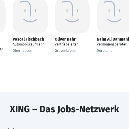
Pascal Fischbach
Oliver Bahr
Naim Ali Dahmani
Automobilkaufmann
Vertriebsleiter
Vermögensberater
er
Oberhausen
Grevenbroich
Dortmund
XING – Das Jobs-Netzwerk