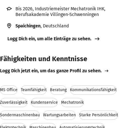
Bis 2026, Industriemeister Mechatronik IHK,
Berufsakademie Villingen-Schwenningen
Spaichingen
, Deutschland
Logg Dich ein, um alle Einträge zu sehen.
Fähigkeiten und Kenntnisse
Logg Dich jetzt ein, um das ganze Profil zu sehen.
MS Office
Teamfähigkeit
Beratung
Kommunikationsfähigkeit
Zuverlässigkeit
Kundenservice
Mechatronik
Sondermaschinenbau
Wartungsarbeiten
Starke Persönlichkeit
Elektrotechnik
Maschinenbau
Automatisierungstechnik