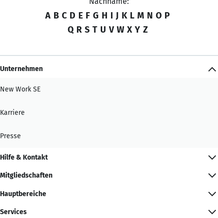
Nachname:
A
B
C
D
E
F
G
H
I
J
K
L
M
N
O
P
Q
R
S
T
U
V
W
X
Y
Z
Unternehmen
New Work SE
Karriere
Presse
Hilfe & Kontakt
Mitgliedschaften
Hauptbereiche
Services