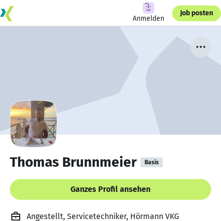
Job posten
Anmelden
Thomas Brunnmeier
Basis
Ganzes Profil ansehen
Angestellt, Servicetechniker, Hörmann VKG