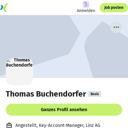
Job posten
Anmelden
Thomas Buchendorfer
Basis
Ganzes Profil ansehen
Angestellt, Key-Account-Manager, Linz AG