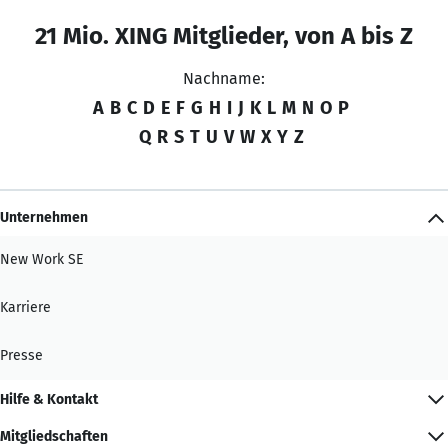
21 Mio. XING Mitglieder, von A bis Z
Nachname:
A
B
C
D
E
F
G
H
I
J
K
L
M
N
O
P
Q
R
S
T
U
V
W
X
Y
Z
Unternehmen
New Work SE
Karriere
Presse
Hilfe & Kontakt
Mitgliedschaften