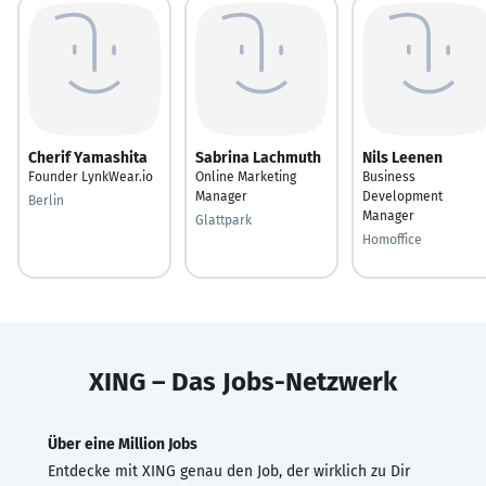
Cherif Yamashita
Sabrina Lachmuth
Nils Leenen
Founder LynkWear.io
Online Marketing
Business
Manager
Development
Berlin
Manager
Glattpark
Homoffice
XING – Das Jobs-Netzwerk
Über eine Million Jobs
Entdecke mit XING genau den Job, der wirklich zu Dir