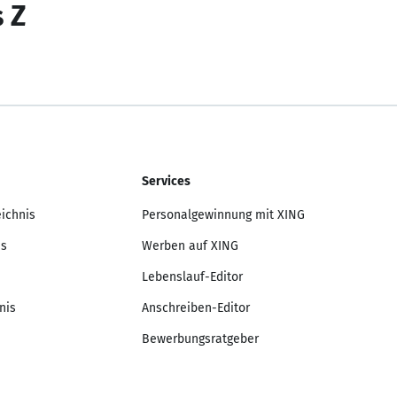
s Z
Services
eichnis
Personalgewinnung mit XING
is
Werben auf XING
Lebenslauf-Editor
nis
Anschreiben-Editor
Bewerbungsratgeber