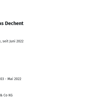
as Dechent
 seit Juni 2022
003 - Mai 2022
& Co KG