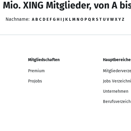
 Mio. XING Mitglieder, von A bi
Nachname:
A
B
C
D
E
F
G
H
I
J
K
L
M
N
O
P
Q
R
S
T
U
V
W
X
Y
Z
Mitgliedschaften
Hauptbereiche
Premium
Mitgliederverz
ProJobs
Jobs Verzeichn
Unternehmen
Berufsverzeich