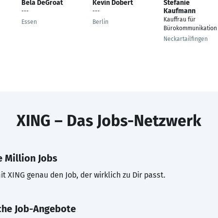
Bela DeGroat
Kevin Dobert
Stefanie
Kaufmann
---
---
Kauffrau für
Essen
Berlin
Bürokommunikation
Neckartailfingen
XING – Das Jobs-Netzwerk
 Million Jobs
t XING genau den Job, der wirklich zu Dir passt.
che Job-Angebote