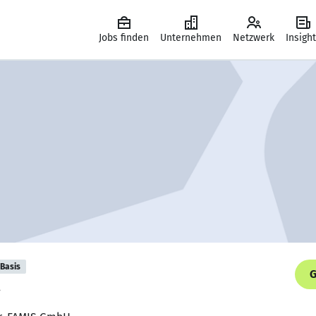
Jobs finden
Unternehmen
Netzwerk
Insigh
Basis
G
.