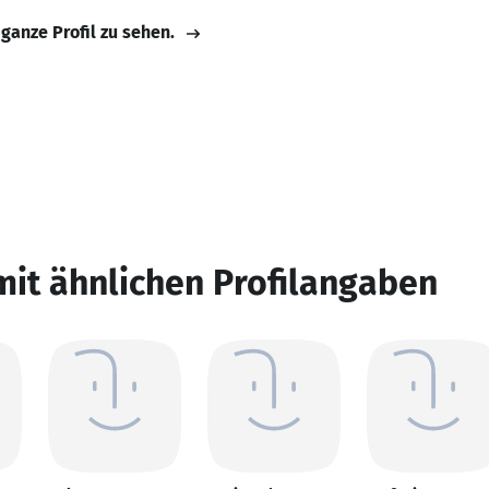
 ganze Profil zu sehen.
mit ähnlichen Profilangaben