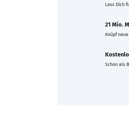
Lass Dich f
21 Mio. M
Knüpf neue 
Kostenlo
Schon als B