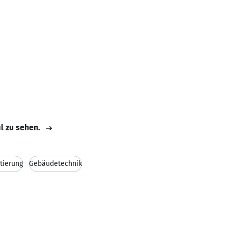
il zu sehen.
tierung
Gebäudetechnik