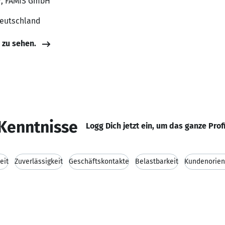
er, FAMIS GmbH
Deutschland
e zu sehen.
Kenntnisse
Logg Dich jetzt ein, um das ganze Prof
eit
Zuverlässigkeit
Geschäftskontakte
Belastbarkeit
Kundenorien