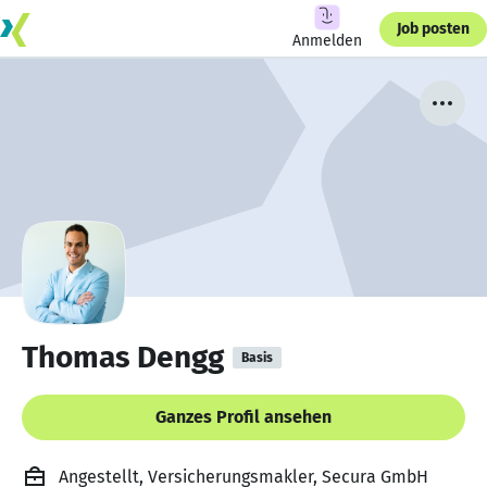
Job posten
Anmelden
Thomas Dengg
Basis
Ganzes Profil ansehen
Angestellt, Versicherungsmakler, Secura GmbH