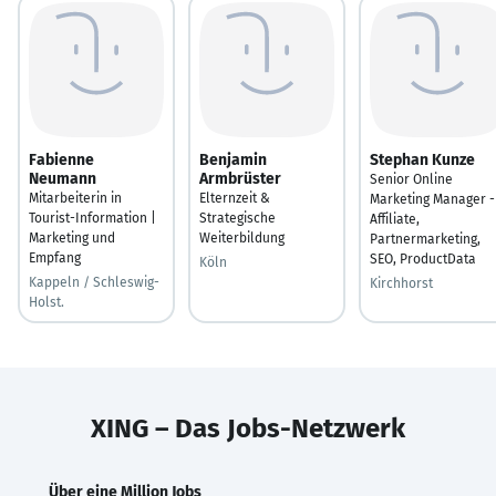
Fabienne
Benjamin
Stephan Kunze
Neumann
Armbrüster
Senior Online
Mitarbeiterin in
Elternzeit &
Marketing Manager -
Tourist-Information |
Strategische
Affiliate,
Marketing und
Weiterbildung
Partnermarketing,
Empfang
SEO, ProductData
Köln
Kappeln / Schleswig-
Kirchhorst
Holst.
XING – Das Jobs-Netzwerk
Über eine Million Jobs