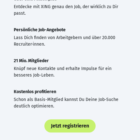
Entdecke mit XING genau den Job, der wirklich zu Dir
passt.
Persönliche Job-Angebote
Lass Dich finden von Arbeitgebern und über 20.000
Recruiter·innen.
21 Mio. Mitglieder
Knüpf neue Kontakte und erhalte Impulse für ein
besseres Job-Leben.
Kostenlos profitieren
Schon als Basis-Mitglied kannst Du Deine Job-Suche
deutlich optimieren.
Jetzt registrieren