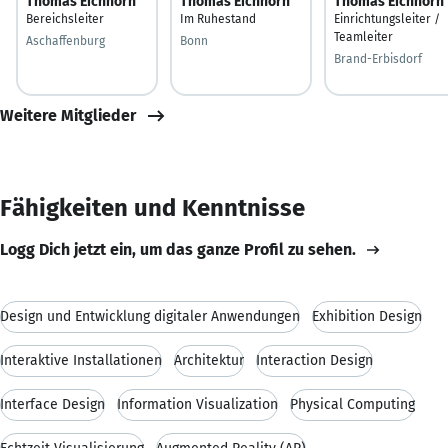
Thomas Eichhorn
Thomas Eichhorn
Thomas Eichhorn
Bereichsleiter
Im Ruhestand
Einrichtungsleiter /
Teamleiter
Aschaffenburg
Bonn
Brand-Erbisdorf
Weitere Mitglieder
Fähigkeiten und Kenntnisse
Logg Dich jetzt ein, um das ganze Profil zu sehen.
Design und Entwicklung digitaler Anwendungen
Exhibition Design
Interaktive Installationen
Architektur
Interaction Design
Interface Design
Information Visualization
Physical Computing