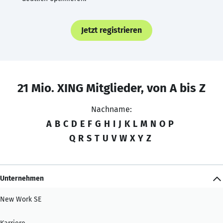
Jetzt registrieren
21 Mio. XING Mitglieder, von A bis Z
Nachname:
A
B
C
D
E
F
G
H
I
J
K
L
M
N
O
P
Q
R
S
T
U
V
W
X
Y
Z
Unternehmen
New Work SE