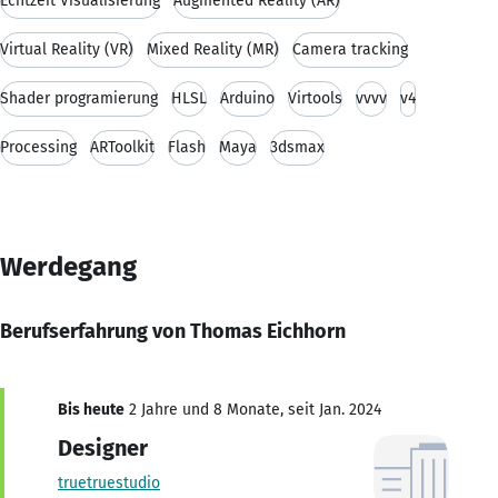
Echtzeit Visualisierung
Augmented Reality (AR)
Virtual Reality (VR)
Mixed Reality (MR)
Camera tracking
Shader programierung
HLSL
Arduino
Virtools
vvvv
v4
Processing
ARToolkit
Flash
Maya
3dsmax
Werdegang
Berufserfahrung von Thomas Eichhorn
Bis heute
2 Jahre und 8 Monate, seit Jan. 2024
Designer
truetruestudio