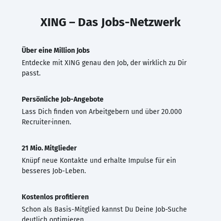
XING – Das Jobs-Netzwerk
Über eine Million Jobs
Entdecke mit XING genau den Job, der wirklich zu Dir
passt.
Persönliche Job-Angebote
Lass Dich finden von Arbeitgebern und über 20.000
Recruiter·innen.
21 Mio. Mitglieder
Knüpf neue Kontakte und erhalte Impulse für ein
besseres Job-Leben.
Kostenlos profitieren
Schon als Basis-Mitglied kannst Du Deine Job-Suche
deutlich optimieren.