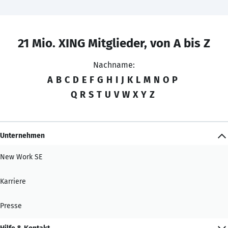
21 Mio. XING Mitglieder, von A bis Z
Nachname:
A
B
C
D
E
F
G
H
I
J
K
L
M
N
O
P
Q
R
S
T
U
V
W
X
Y
Z
Unternehmen
New Work SE
Karriere
Presse