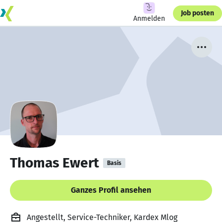
Job posten
Anmelden
Thomas Ewert
Basis
Ganzes Profil ansehen
Angestellt, Service-Techniker, Kardex Mlog