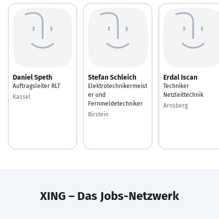
Daniel Speth
Stefan Schleich
Erdal Iscan
Auftragsleiter RLT
Elektrotechnikermeist
Techniker
er und
Netzleittechnik
Kassel
Fernmeldetechniker
Arnsberg
Birstein
XING – Das Jobs-Netzwerk