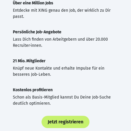
Über eine Million Jobs
Entdecke mit XING genau den Job, der wirklich zu Dir
passt.
Persönliche Job-Angebote
Lass Dich finden von Arbeitgebern und über 20.000
Recruiter·innen.
21 Mio. Mitglieder
Knüpf neue Kontakte und erhalte Impulse für ein
besseres Job-Leben.
Kostenlos profitieren
Schon als Basis-Mitglied kannst Du Deine Job-Suche
deutlich optimieren.
Jetzt registrieren