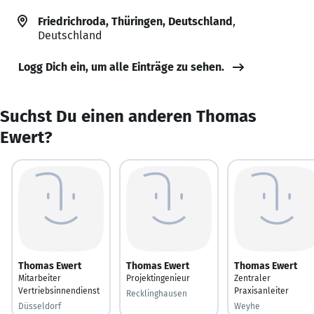
Friedrichroda, Thüringen, Deutschland
,
Deutschland
Logg Dich ein, um alle Einträge zu sehen.
Suchst Du einen anderen Thomas
Ewert?
Thomas Ewert
Thomas Ewert
Thomas Ewert
Mitarbeiter
Projektingenieur
Zentraler
Vertriebsinnendienst
Praxisanleiter
Recklinghausen
Düsseldorf
Weyhe