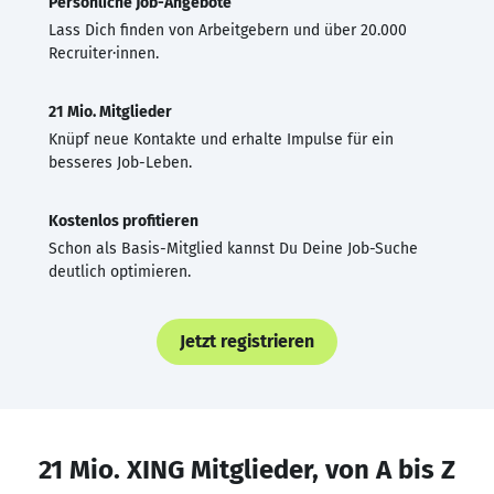
Persönliche Job-Angebote
Lass Dich finden von Arbeitgebern und über 20.000
Recruiter·innen.
21 Mio. Mitglieder
Knüpf neue Kontakte und erhalte Impulse für ein
besseres Job-Leben.
Kostenlos profitieren
Schon als Basis-Mitglied kannst Du Deine Job-Suche
deutlich optimieren.
Jetzt registrieren
21 Mio. XING Mitglieder, von A bis Z