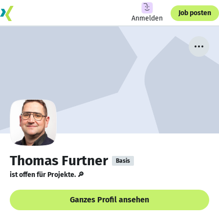
Job posten
Anmelden
Thomas Furtner
Basis
ist offen für Projekte. 🔎
Ganzes Profil ansehen