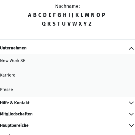
Nachname:
A
B
C
D
E
F
G
H
I
J
K
L
M
N
O
P
Q
R
S
T
U
V
W
X
Y
Z
Unternehmen
New Work SE
Karriere
Presse
Hilfe & Kontakt
Mitgliedschaften
Hauptbereiche