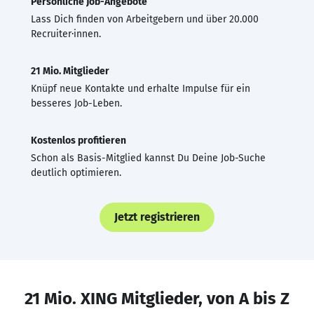
Persönliche Job-Angebote
Lass Dich finden von Arbeitgebern und über 20.000
Recruiter·innen.
21 Mio. Mitglieder
Knüpf neue Kontakte und erhalte Impulse für ein
besseres Job-Leben.
Kostenlos profitieren
Schon als Basis-Mitglied kannst Du Deine Job-Suche
deutlich optimieren.
Jetzt registrieren
21 Mio. XING Mitglieder, von A bis Z