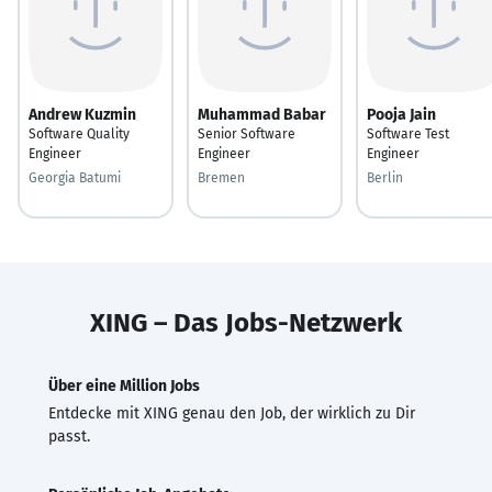
Andrew Kuzmin
Muhammad Babar
Pooja Jain
Software Quality
Senior Software
Software Test
Engineer
Engineer
Engineer
Georgia Batumi
Bremen
Berlin
XING – Das Jobs-Netzwerk
Über eine Million Jobs
Entdecke mit XING genau den Job, der wirklich zu Dir
passt.