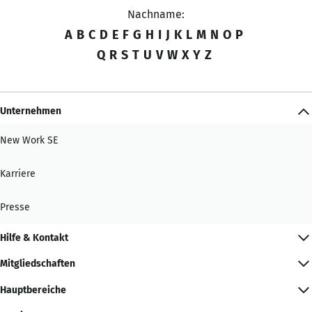
Nachname:
A
B
C
D
E
F
G
H
I
J
K
L
M
N
O
P
Q
R
S
T
U
V
W
X
Y
Z
Unternehmen
New Work SE
Karriere
Presse
Hilfe & Kontakt
Mitgliedschaften
Hauptbereiche