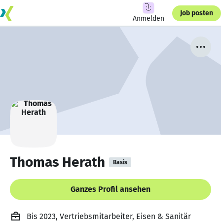
Job posten
Anmelden
Thomas Herath
Basis
Ganzes Profil ansehen
Bis 2023, Vertriebsmitarbeiter, Eisen & Sanitär