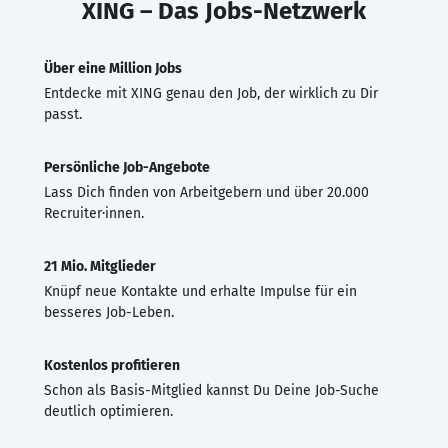
XING – Das Jobs-Netzwerk
Über eine Million Jobs
Entdecke mit XING genau den Job, der wirklich zu Dir
passt.
Persönliche Job-Angebote
Lass Dich finden von Arbeitgebern und über 20.000
Recruiter·innen.
21 Mio. Mitglieder
Knüpf neue Kontakte und erhalte Impulse für ein
besseres Job-Leben.
Kostenlos profitieren
Schon als Basis-Mitglied kannst Du Deine Job-Suche
deutlich optimieren.