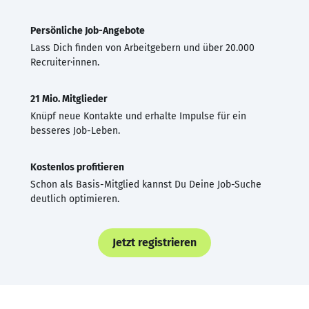
Persönliche Job-Angebote
Lass Dich finden von Arbeitgebern und über 20.000
Recruiter·innen.
21 Mio. Mitglieder
Knüpf neue Kontakte und erhalte Impulse für ein
besseres Job-Leben.
Kostenlos profitieren
Schon als Basis-Mitglied kannst Du Deine Job-Suche
deutlich optimieren.
Jetzt registrieren