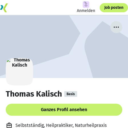
Job posten
Anmelden
Thomas Kalisch
Basis
Ganzes Profil ansehen
Selbstständig, Heilpraktiker, Naturheilpraxis