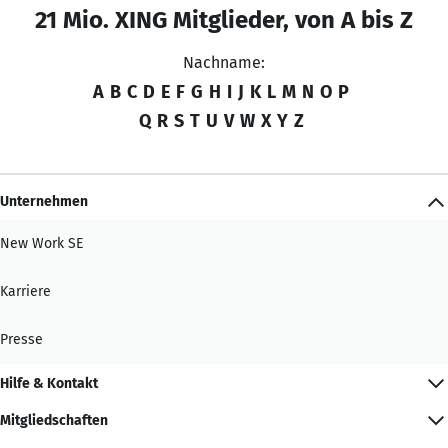
21 Mio. XING Mitglieder, von A bis Z
Nachname:
A
B
C
D
E
F
G
H
I
J
K
L
M
N
O
P
Q
R
S
T
U
V
W
X
Y
Z
Unternehmen
New Work SE
Karriere
Presse
Hilfe & Kontakt
Mitgliedschaften