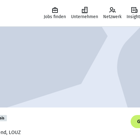
Jobs finden
Unternehmen
Netzwerk
Insigh
sis
G
end, LOUZ