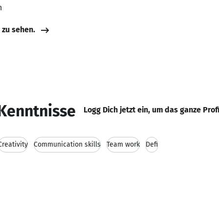
n
e zu sehen.
Kenntnisse
Logg Dich jetzt ein, um das ganze Prof
Creativity
Communication skills
Team work
Defi