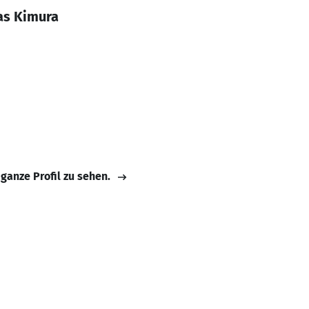
as Kimura
 ganze Profil zu sehen.