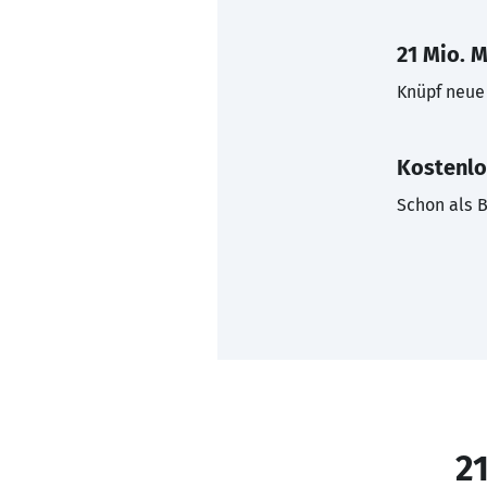
21 Mio. M
Knüpf neue 
Kostenlo
Schon als B
21