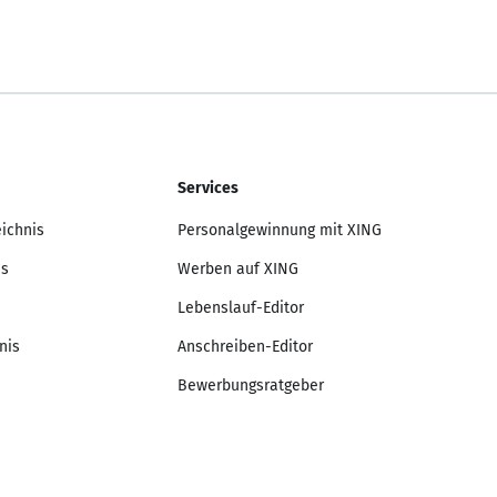
Services
eichnis
Personalgewinnung mit XING
is
Werben auf XING
Lebenslauf-Editor
nis
Anschreiben-Editor
Bewerbungsratgeber