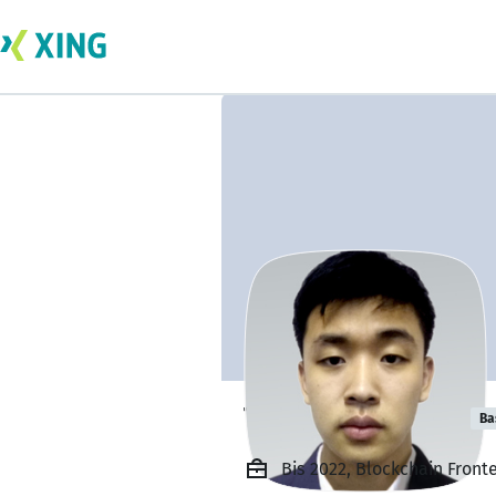
Thomas Kimura
Ba
Bis 2022, Blockchain Front