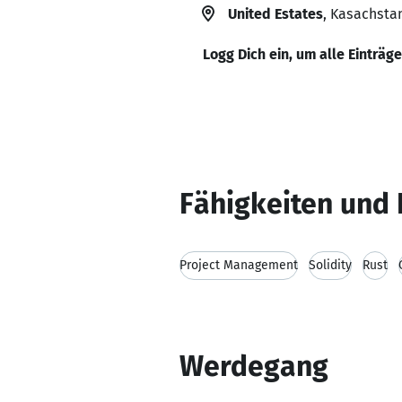
United Estates
, Kasachsta
Logg Dich ein, um alle Einträg
Fähigkeiten und 
Project Management
Solidity
Rust
Werdegang