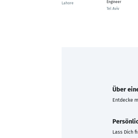
Engineer
Lahore
Tel Aviv
Über eine
Entdecke mi
Persönli
Lass Dich f