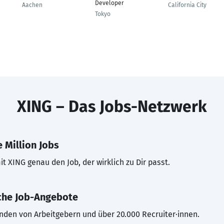
Developer
Aachen
California City
Tokyo
XING – Das Jobs-Netzwerk
 Million Jobs
t XING genau den Job, der wirklich zu Dir passt.
che Job-Angebote
inden von Arbeitgebern und über 20.000 Recruiter·innen.