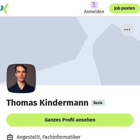
Job posten
Anmelden
Thomas Kindermann
Basis
Ganzes Profil ansehen
Angestellt, Fachinformatiker