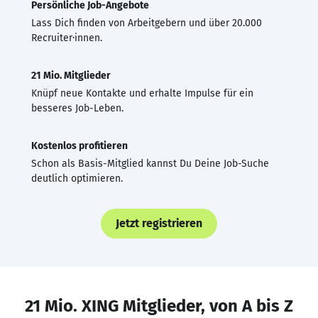
Persönliche Job-Angebote
Lass Dich finden von Arbeitgebern und über 20.000
Recruiter·innen.
21 Mio. Mitglieder
Knüpf neue Kontakte und erhalte Impulse für ein
besseres Job-Leben.
Kostenlos profitieren
Schon als Basis-Mitglied kannst Du Deine Job-Suche
deutlich optimieren.
Jetzt registrieren
21 Mio. XING Mitglieder, von A bis Z