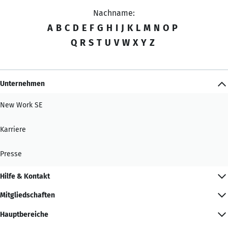
Nachname:
A
B
C
D
E
F
G
H
I
J
K
L
M
N
O
P
Q
R
S
T
U
V
W
X
Y
Z
Unternehmen
New Work SE
Karriere
Presse
Hilfe & Kontakt
Mitgliedschaften
Hauptbereiche