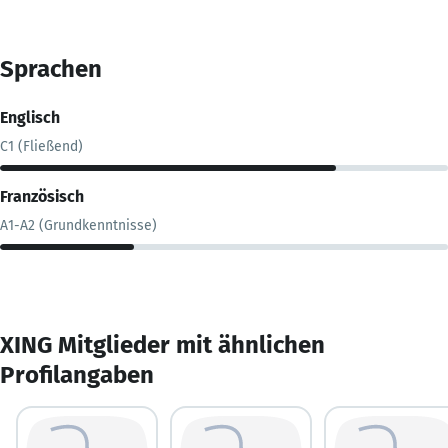
Sprachen
Englisch
C1 (Fließend)
Französisch
A1-A2 (Grundkenntnisse)
XING Mitglieder mit ähnlichen
Profilangaben