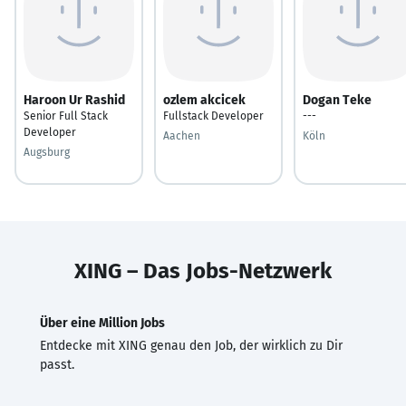
Haroon Ur Rashid
ozlem akcicek
Dogan Teke
Senior Full Stack
Fullstack Developer
---
Developer
Aachen
Köln
Augsburg
XING – Das Jobs-Netzwerk
Über eine Million Jobs
Entdecke mit XING genau den Job, der wirklich zu Dir
passt.