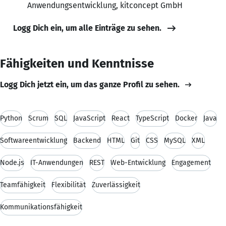
Anwendungsentwicklung, kitconcept GmbH
Logg Dich ein, um alle Einträge zu sehen.
Fähigkeiten und Kenntnisse
Logg Dich jetzt ein, um das ganze Profil zu sehen.
Python
Scrum
SQL
JavaScript
React
TypeScript
Docker
Java
Softwareentwicklung
Backend
HTML
Git
CSS
MySQL
XML
Node.js
IT-Anwendungen
REST
Web-Entwicklung
Engagement
Teamfähigkeit
Flexibilität
Zuverlässigkeit
Kommunikationsfähigkeit