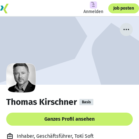
Job posten
Anmelden
Thomas Kirschner
Basis
Ganzes Profil ansehen
Inhaber, Geschäftsführer, ToKi Soft