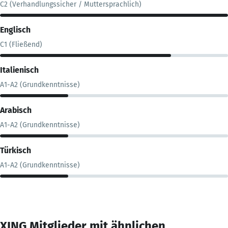
C2 (Verhandlungssicher / Muttersprachlich)
Englisch
C1 (Fließend)
Italienisch
A1-A2 (Grundkenntnisse)
Arabisch
A1-A2 (Grundkenntnisse)
Türkisch
A1-A2 (Grundkenntnisse)
XING Mitglieder mit ähnlichen