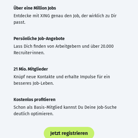
Über eine Million Jobs
Entdecke mit XING genau den Job, der wirklich zu Dir
passt.
Persönliche Job-Angebote
Lass Dich finden von Arbeitgebern und über 20.000
Recruiter·innen.
21 Mio. Mitglieder
Knüpf neue Kontakte und erhalte Impulse für ein
besseres Job-Leben.
Kostenlos profitieren
Schon als Basis-Mitglied kannst Du Deine Job-Suche
deutlich optimieren.
Jetzt registrieren