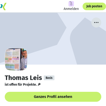
Job posten
Anmelden
Thomas Leis
Basis
ist offen für Projekte. 🔎
Ganzes Profil ansehen