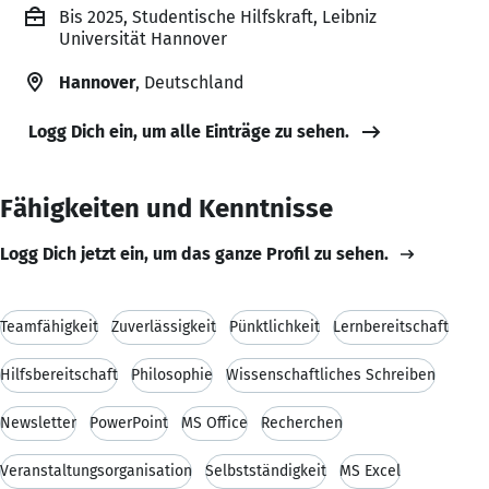
Bis 2025, Studentische Hilfskraft, Leibniz
Universität Hannover
Hannover
, Deutschland
Logg Dich ein, um alle Einträge zu sehen.
Fähigkeiten und Kenntnisse
Logg Dich jetzt ein, um das ganze Profil zu sehen.
Teamfähigkeit
Zuverlässigkeit
Pünktlichkeit
Lernbereitschaft
Hilfsbereitschaft
Philosophie
Wissenschaftliches Schreiben
Newsletter
PowerPoint
MS Office
Recherchen
Veranstaltungsorganisation
Selbstständigkeit
MS Excel