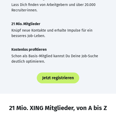
Lass Dich finden von Arbeitgebern und über 20.000
Recruiter·innen.
21 Mio. Mitglieder
Knüpf neue Kontakte und erhalte Impulse für ein
besseres Job-Leben.
Kostenlos profitieren
Schon als Basis-Mitglied kannst Du Deine Job-Suche
deutlich optimieren.
Jetzt registrieren
21 Mio. XING Mitglieder, von A bis Z