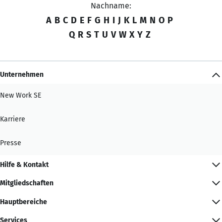
Nachname:
A
B
C
D
E
F
G
H
I
J
K
L
M
N
O
P
Q
R
S
T
U
V
W
X
Y
Z
Unternehmen
New Work SE
Karriere
Presse
Hilfe & Kontakt
Mitgliedschaften
Hauptbereiche
Services