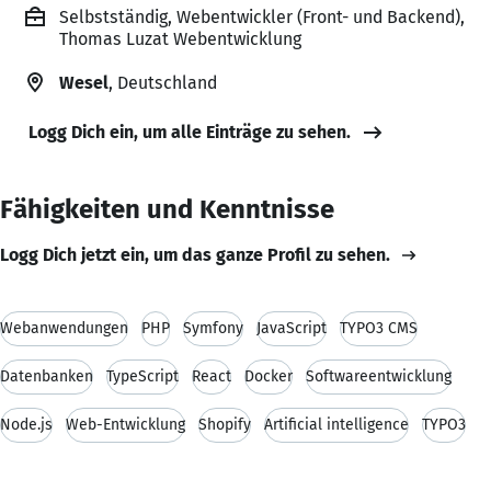
Selbstständig, Webentwickler (Front- und Backend),
Thomas Luzat Webentwicklung
Wesel
, Deutschland
Logg Dich ein, um alle Einträge zu sehen.
Fähigkeiten und Kenntnisse
Logg Dich jetzt ein, um das ganze Profil zu sehen.
Webanwendungen
PHP
Symfony
JavaScript
TYPO3 CMS
Datenbanken
TypeScript
React
Docker
Softwareentwicklung
Node.js
Web-Entwicklung
Shopify
Artificial intelligence
TYPO3