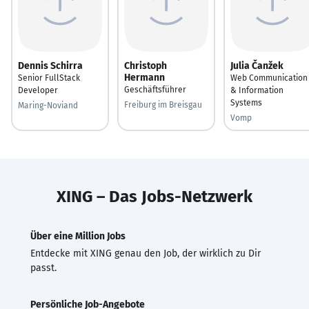
Dennis Schirra
Christoph
Julia Čanžek
Hermann
Senior FullStack
Web Communication
Geschäftsführer
Developer
& Information
Systems
Freiburg im Breisgau
Maring-Noviand
Vomp
XING – Das Jobs-Netzwerk
Über eine Million Jobs
Entdecke mit XING genau den Job, der wirklich zu Dir
passt.
Persönliche Job-Angebote