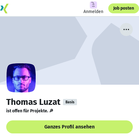
Job posten
Anmelden
Thomas Luzat
Basis
ist offen für Projekte. 🔎
Ganzes Profil ansehen