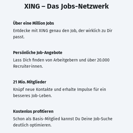
XING – Das Jobs-Netzwerk
Über eine Million Jobs
Entdecke mit XING genau den Job, der wirklich zu Dir
passt.
Persönliche Job-Angebote
Lass Dich finden von Arbeitgebern und über 20.000
Recruiter·innen.
21 Mio. Mitglieder
Knüpf neue Kontakte und erhalte Impulse für ein
besseres Job-Leben.
Kostenlos profitieren
Schon als Basis-Mitglied kannst Du Deine Job-Suche
deutlich optimieren.