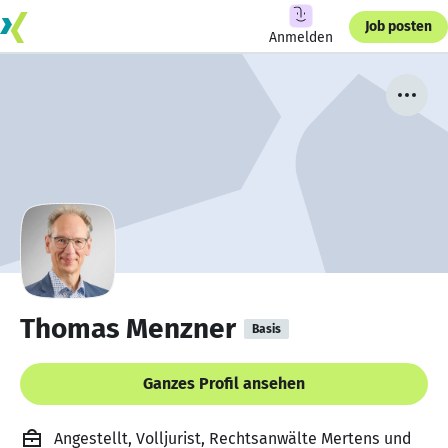
Job posten
Anmelden
Thomas Menzner
Basis
Ganzes Profil ansehen
Angestellt, Volljurist, Rechtsanwälte Mertens und