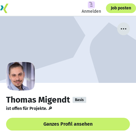
Job posten
Anmelden
Thomas Migendt
Basis
ist offen für Projekte. 🔎
Ganzes Profil ansehen