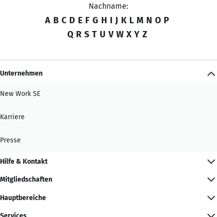
Nachname:
A
B
C
D
E
F
G
H
I
J
K
L
M
N
O
P
Q
R
S
T
U
V
W
X
Y
Z
Unternehmen
New Work SE
Karriere
Presse
Hilfe & Kontakt
Mitgliedschaften
Hauptbereiche
Services