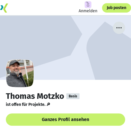
Job posten
Anmelden
Thomas Motzko
Basis
ist offen für Projekte. 🔎
Ganzes Profil ansehen