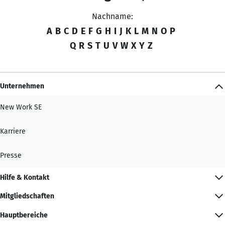
Nachname:
A
B
C
D
E
F
G
H
I
J
K
L
M
N
O
P
Q
R
S
T
U
V
W
X
Y
Z
Unternehmen
New Work SE
Karriere
Presse
Hilfe & Kontakt
Mitgliedschaften
Hauptbereiche