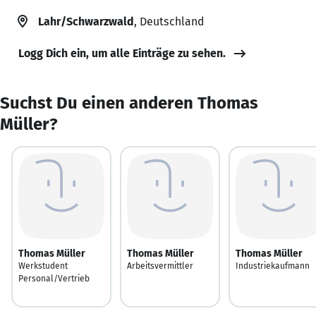
Lahr/Schwarzwald
, Deutschland
Logg Dich ein, um alle Einträge zu sehen.
Suchst Du einen anderen Thomas
Müller?
Thomas Müller
Thomas Müller
Thomas Müller
Werkstudent
Arbeitsvermittler
Industriekaufmann
Personal/Vertrieb