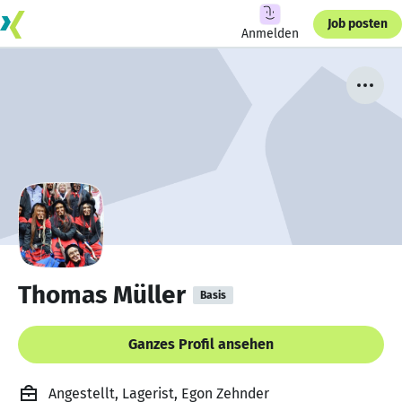
Job posten
Anmelden
Thomas Müller
Basis
Ganzes Profil ansehen
Angestellt, Lagerist, Egon Zehnder