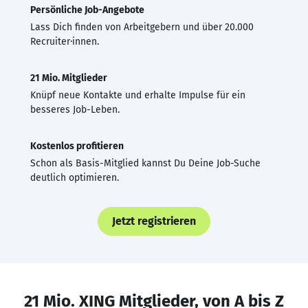
Persönliche Job-Angebote
Lass Dich finden von Arbeitgebern und über 20.000
Recruiter·innen.
21 Mio. Mitglieder
Knüpf neue Kontakte und erhalte Impulse für ein
besseres Job-Leben.
Kostenlos profitieren
Schon als Basis-Mitglied kannst Du Deine Job-Suche
deutlich optimieren.
Jetzt registrieren
21 Mio. XING Mitglieder, von A bis Z