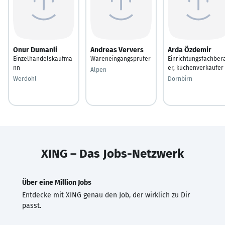
Onur Dumanli
Andreas Ververs
Arda Özdemir
Einzelhandelskaufma
Wareneingangsprüfer
Einrichtungsfachber
nn
er, küchenverkäufer
Alpen
Werdohl
Dornbirn
XING – Das Jobs-Netzwerk
Über eine Million Jobs
Entdecke mit XING genau den Job, der wirklich zu Dir
passt.