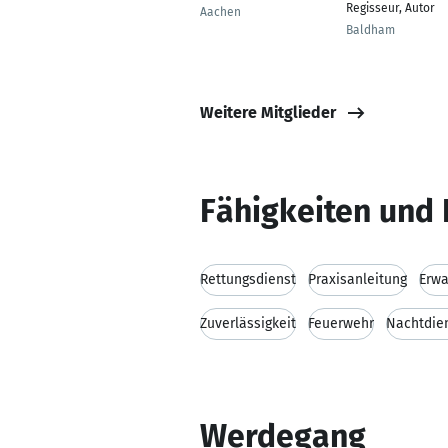
Regisseur, Autor
Aachen
Baldham
Weitere Mitglieder
Fähigkeiten und 
Rettungsdienst
Praxisanleitung
Erw
Zuverlässigkeit
Feuerwehr
Nachtdie
Werdegang