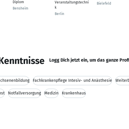
Diplom
Veranstaltungstechni
Bielefeld
k
Bensheim
Berlin
Kenntnisse
Logg Dich jetzt ein, um das ganze Prof
achsenenbildung
Fachkrankenpflege Intesiv- und Anästhesie
Weiter
nst
Notfallversorgung
Medizin
Krankenhaus