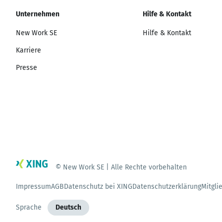
Unternehmen
Hilfe & Kontakt
New Work SE
Hilfe & Kontakt
Karriere
Presse
© New Work SE | Alle Rechte vorbehalten
Impressum
AGB
Datenschutz bei XING
Datenschutzerklärung
Mitgli
Sprache
Deutsch