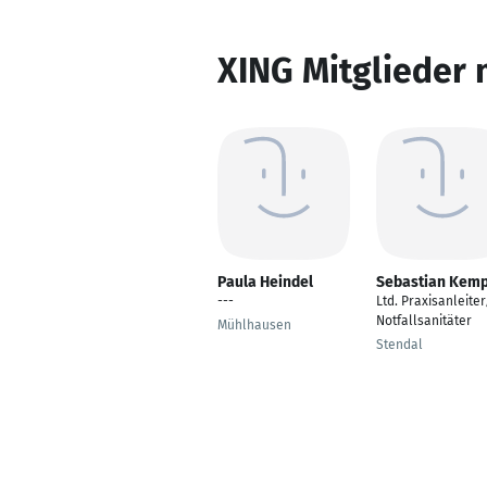
XING Mitglieder 
Paula Heindel
Sebastian Kem
---
Ltd. Praxisanleiter
Notfallsanitäter
Mühlhausen
Stendal