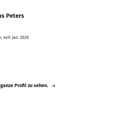
as Peters
 seit Jan. 2020
 ganze Profil zu sehen.