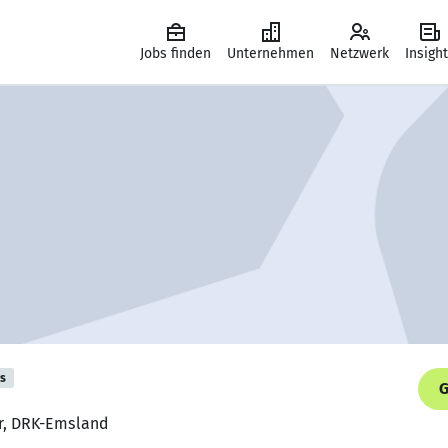
Jobs finden
Unternehmen
Netzwerk
Insigh
is
G
er, DRK-Emsland