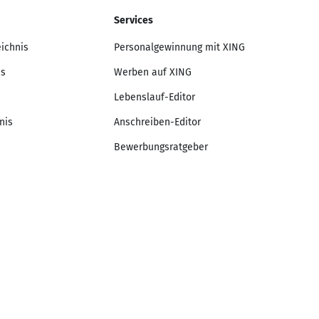
Services
eichnis
Personalgewinnung mit XING
is
Werben auf XING
Lebenslauf-Editor
nis
Anschreiben-Editor
Bewerbungsratgeber