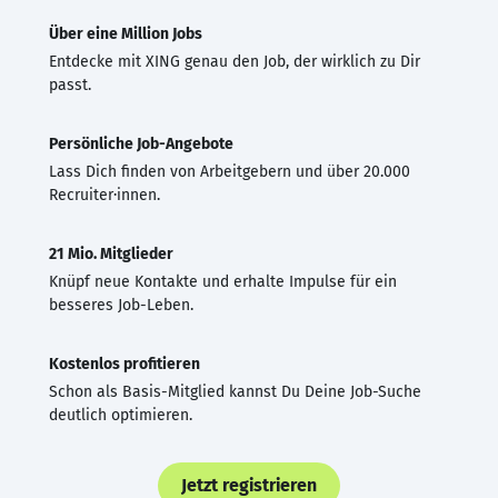
Über eine Million Jobs
Entdecke mit XING genau den Job, der wirklich zu Dir
passt.
Persönliche Job-Angebote
Lass Dich finden von Arbeitgebern und über 20.000
Recruiter·innen.
21 Mio. Mitglieder
Knüpf neue Kontakte und erhalte Impulse für ein
besseres Job-Leben.
Kostenlos profitieren
Schon als Basis-Mitglied kannst Du Deine Job-Suche
deutlich optimieren.
Jetzt registrieren