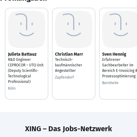
Julieta Battauz
Christian Marr
Sven Hennig
R&D Engineer
Technisch-
Erfahrener
CEPROCOR – UTQ Unit
kaufmännischer
Sachbearbeiter im
(Deputy Scientific-
Angestellter
Bereich E-Invoicing 
Technological
Prozessoptimierung
Zapfendorf
Professional)
Bornheim
Köln
XING – Das Jobs-Netzwerk