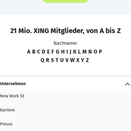
21 Mio. XING Mitglieder, von A bis Z
Nachname:
A
B
C
D
E
F
G
H
I
J
K
L
M
N
O
P
Q
R
S
T
U
V
W
X
Y
Z
Unternehmen
New Work SE
Karriere
Presse