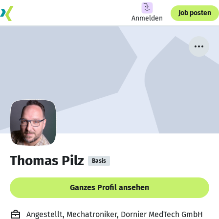
Job posten
Anmelden
Thomas Pilz
Basis
Ganzes Profil ansehen
Angestellt, Mechatroniker, Dornier MedTech GmbH