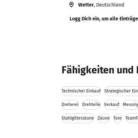
Wetter
, Deutschland
Logg Dich ein, um alle Einträg
Fähigkeiten und 
Technischer Einkauf
Strategischer Ei
Dreherei
Drehteile
Verkauf
Messin
Stahlgitterzäune
Zäune
Tore
Teamf