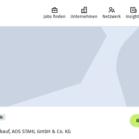
Jobs finden
Unternehmen
Netzwerk
Insigh
is
G
inkauf, AOS STAHL GmbH & Co. KG