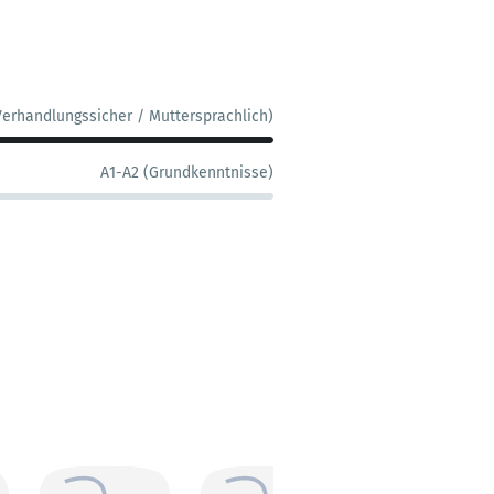
Verhandlungssicher / Muttersprachlich)
A1-A2 (Grundkenntnisse)