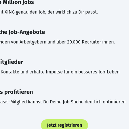
 Million Jobs
t XING genau den Job, der wirklich zu Dir passt.
che Job-Angebote
inden von Arbeitgebern und über 20.000 Recruiter·innen.
itglieder
Kontakte und erhalte Impulse für ein besseres Job-Leben.
s profitieren
asis-Mitglied kannst Du Deine Job-Suche deutlich optimieren.
Jetzt registrieren