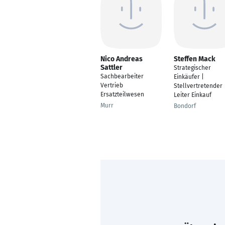
Nico Andreas
Steffen Mack
Sattler
Strategischer
Sachbearbeiter
Einkäufer |
Vertrieb
Stellvertretender
Ersatzteilwesen
Leiter Einkauf
Murr
Bondorf