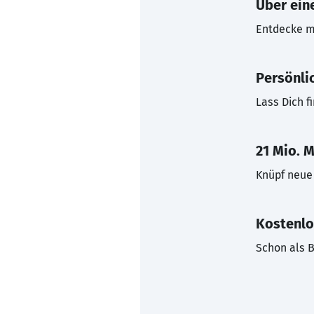
Über eine
Entdecke mi
Persönli
Lass Dich f
21 Mio. M
Knüpf neue 
Kostenlo
Schon als B