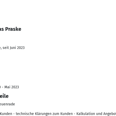
as Praske
 seit Juni 2023
0 - Mai 2023
eile
Neuenrade
Kunden - technische Klärungen zum Kunden - Kalkulation und Angebot