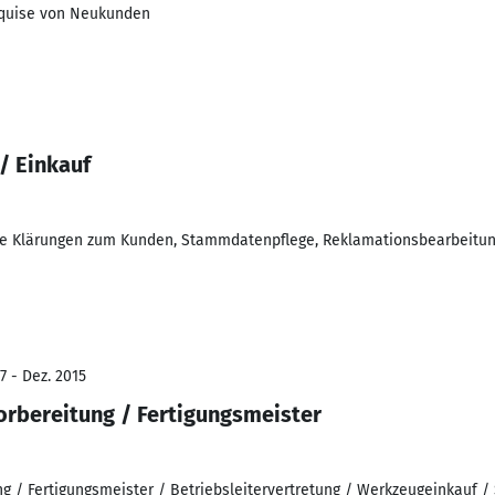
quise von Neukunden
/ Einkauf
he Klärungen zum Kunden, Stammdatenpflege, Reklamationsbearbeitung
7 - Dez. 2015
orbereitung / Fertigungsmeister
g / Fertigungsmeister / Betriebsleitervertretung / Werkzeugeinkauf / 