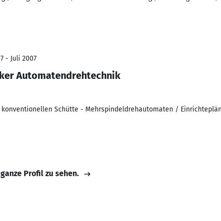
7 - Juli 2007
ker Automatendrehtechnik
 konventionellen Schütte - Mehrspindeldrehautomaten / Einrichteplän
 ganze Profil zu sehen.