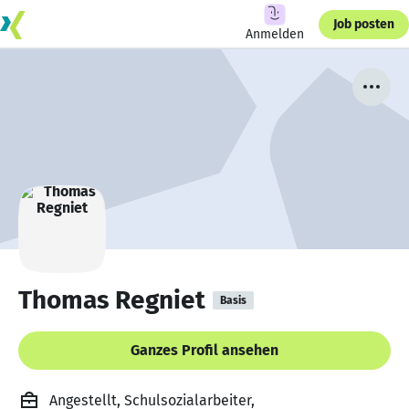
Job posten
Anmelden
Thomas Regniet
Basis
Ganzes Profil ansehen
Angestellt, Schulsozialarbeiter,