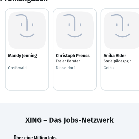
Mandy Jenning
Christoph Preuss
Anika Alder
---
Freier Berater
Sozialpädagogin
Greifswald
Düsseldorf
Gotha
XING – Das Jobs-Netzwerk
Über eine Million Jobs