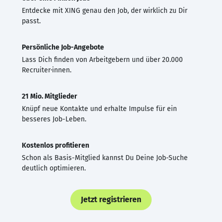
Entdecke mit XING genau den Job, der wirklich zu Dir
passt.
Persönliche Job-Angebote
Lass Dich finden von Arbeitgebern und über 20.000
Recruiter·innen.
21 Mio. Mitglieder
Knüpf neue Kontakte und erhalte Impulse für ein
besseres Job-Leben.
Kostenlos profitieren
Schon als Basis-Mitglied kannst Du Deine Job-Suche
deutlich optimieren.
Jetzt registrieren