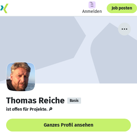
Job posten
Anmelden
Thomas Reiche
Basis
ist offen für Projekte. 🔎
Ganzes Profil ansehen