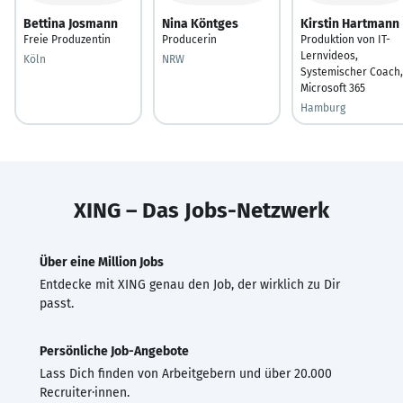
Bettina Josmann
Nina Köntges
Kirstin Hartmann
Freie Produzentin
Producerin
Produktion von IT-
Lernvideos,
Köln
NRW
Systemischer Coach,
Microsoft 365
Hamburg
XING – Das Jobs-Netzwerk
Über eine Million Jobs
Entdecke mit XING genau den Job, der wirklich zu Dir
passt.
Persönliche Job-Angebote
Lass Dich finden von Arbeitgebern und über 20.000
Recruiter·innen.