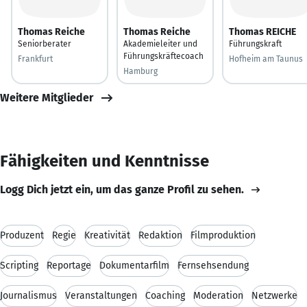
Thomas Reiche
Thomas Reiche
Thomas REICHE
Seniorberater
Akademieleiter und
Führungskraft
Führungskräftecoach
Frankfurt
Hofheim am Taunus
Hamburg
Weitere Mitglieder
Fähigkeiten und Kenntnisse
Logg Dich jetzt ein, um das ganze Profil zu sehen.
Produzent
Regie
Kreativität
Redaktion
Filmproduktion
Scripting
Reportage
Dokumentarfilm
Fernsehsendung
Journalismus
Veranstaltungen
Coaching
Moderation
Netzwerke