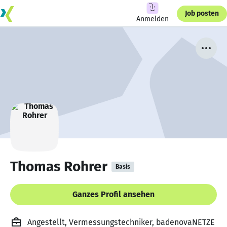
Job posten
Anmelden
Thomas Rohrer
Basis
Ganzes Profil ansehen
Angestellt, Vermessungstechniker, badenovaNETZE