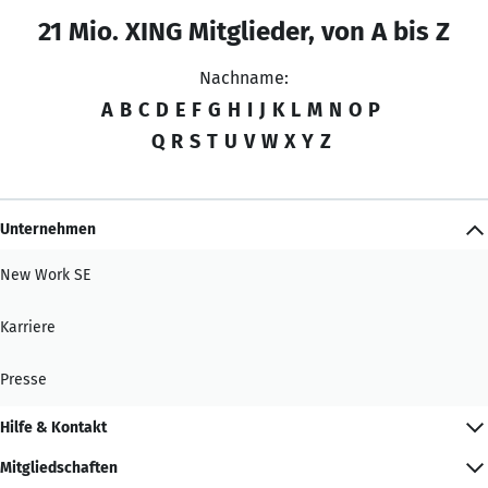
21 Mio. XING Mitglieder, von A bis Z
Nachname:
A
B
C
D
E
F
G
H
I
J
K
L
M
N
O
P
Q
R
S
T
U
V
W
X
Y
Z
Unternehmen
New Work SE
Karriere
Presse
Hilfe & Kontakt
Mitgliedschaften