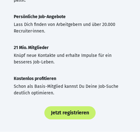
passt.
Persönliche Job-Angebote
Lass Dich finden von Arbeitgebern und über 20.000
Recruiter·innen.
21 Mio. Mitglieder
Knüpf neue Kontakte und erhalte Impulse für ein
besseres Job-Leben.
Kostenlos profitieren
Schon als Basis-Mitglied kannst Du Deine Job-Suche
deutlich optimieren.
Jetzt registrieren