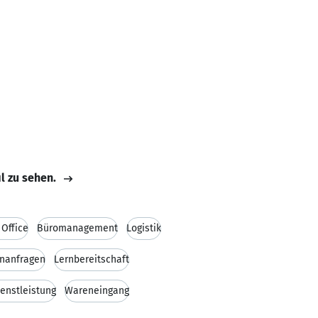
il zu sehen.
Office
Büromanagement
Logistik
nanfragen
Lernbereitschaft
ienstleistung
Wareneingang