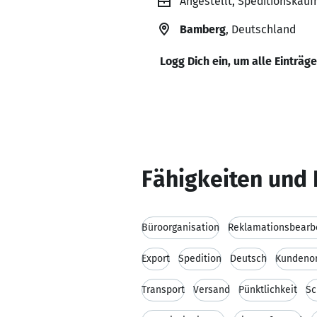
Angestellt, Speditionskau
Bamberg
, Deutschland
Logg Dich ein, um alle Einträg
Fähigkeiten und 
Büroorganisation
Reklamationsbearb
Export
Spedition
Deutsch
Kundenor
Transport
Versand
Pünktlichkeit
Sc