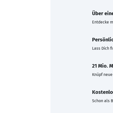
Über eine
Entdecke mi
Persönli
Lass Dich f
21 Mio. M
Knüpf neue 
Kostenlo
Schon als B