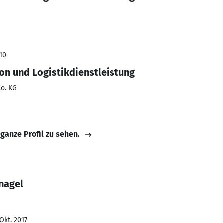
010
on und Logistikdienstleistung
o. KG
 ganze Profil zu sehen.
nagel
Okt. 2017