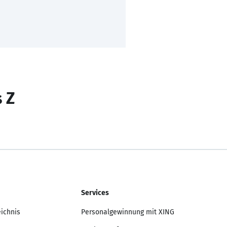
s Z
Services
eichnis
Personalgewinnung mit XING