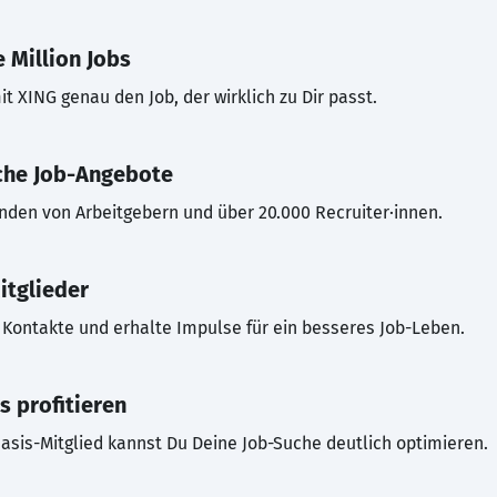
 Million Jobs
t XING genau den Job, der wirklich zu Dir passt.
che Job-Angebote
inden von Arbeitgebern und über 20.000 Recruiter·innen.
itglieder
Kontakte und erhalte Impulse für ein besseres Job-Leben.
s profitieren
asis-Mitglied kannst Du Deine Job-Suche deutlich optimieren.