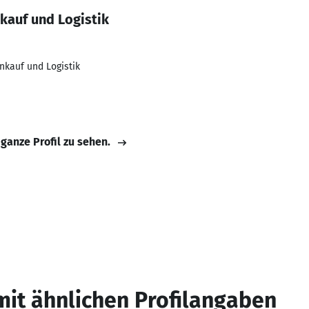
kauf und Logistik
nkauf und Logistik
 ganze Profil zu sehen.
mit ähnlichen Profilangaben