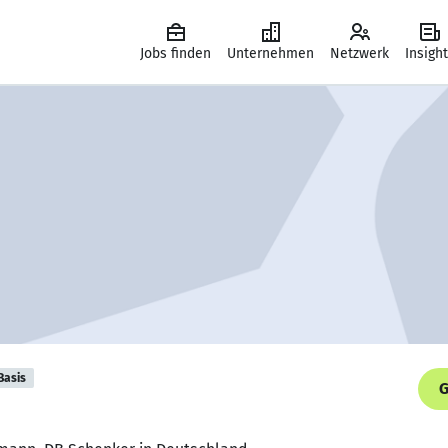
Jobs finden
Unternehmen
Netzwerk
Insigh
Basis
G