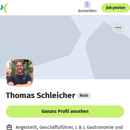
Job posten
Anmelden
Thomas Schleicher
Basis
Ganzes Profil ansehen
Angestellt, Geschäftsführer, L & L Gastronomie und