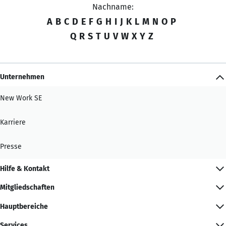
Nachname:
A
B
C
D
E
F
G
H
I
J
K
L
M
N
O
P
Q
R
S
T
U
V
W
X
Y
Z
Unternehmen
New Work SE
Karriere
Presse
Hilfe & Kontakt
Mitgliedschaften
Hauptbereiche
Services