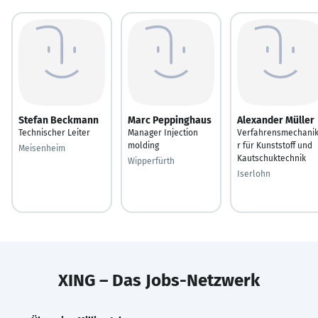
Stefan Beckmann
Marc Peppinghaus
Alexander Müller
Technischer Leiter
Manager Injection
Verfahrensmechani
molding
r für Kunststoff und
Meisenheim
Kautschuktechnik
Wipperfürth
Iserlohn
XING – Das Jobs-Netzwerk