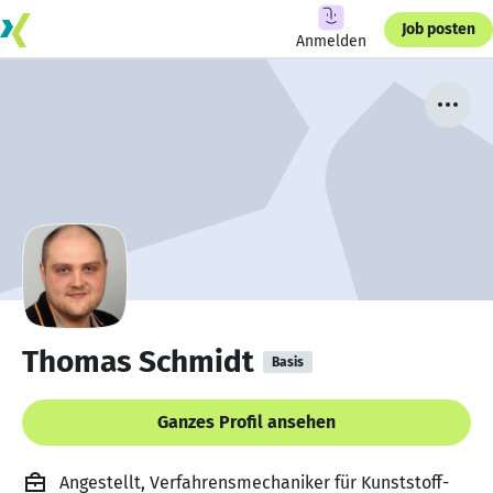
Job posten
Anmelden
Thomas Schmidt
Basis
Ganzes Profil ansehen
Angestellt, Verfahrensmechaniker für Kunststoff-