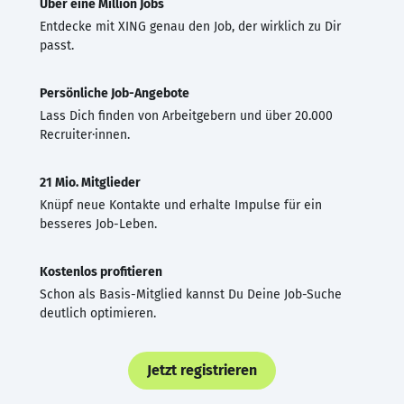
Über eine Million Jobs
Entdecke mit XING genau den Job, der wirklich zu Dir
passt.
Persönliche Job-Angebote
Lass Dich finden von Arbeitgebern und über 20.000
Recruiter·innen.
21 Mio. Mitglieder
Knüpf neue Kontakte und erhalte Impulse für ein
besseres Job-Leben.
Kostenlos profitieren
Schon als Basis-Mitglied kannst Du Deine Job-Suche
deutlich optimieren.
Jetzt registrieren