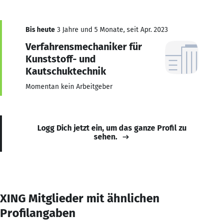
Bis heute
3 Jahre und 5 Monate, seit Apr. 2023
Verfahrensmechaniker für
Kunststoff- und
Kautschuktechnik
Momentan kein Arbeitgeber
Logg Dich jetzt ein, um das ganze Profil zu
sehen.
XING Mitglieder mit ähnlichen
Profilangaben