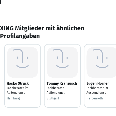
XING Mitglieder mit ähnlichen
Profilangaben
Hasko Struck
Tommy Kranzusch
Eugen Hörner
Fachberater im
Fachberater
Fachberater im
Außendienst
Außendienst
Aussendienst
Hamburg
Stuttgart
Hergenroth