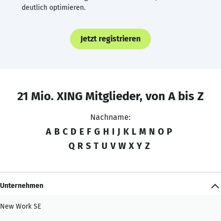
deutlich optimieren.
Jetzt registrieren
21 Mio. XING Mitglieder, von A bis Z
Nachname:
A
B
C
D
E
F
G
H
I
J
K
L
M
N
O
P
Q
R
S
T
U
V
W
X
Y
Z
Unternehmen
New Work SE