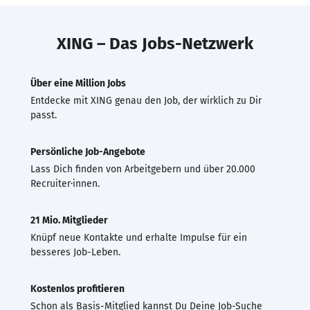
XING – Das Jobs-Netzwerk
Über eine Million Jobs
Entdecke mit XING genau den Job, der wirklich zu Dir
passt.
Persönliche Job-Angebote
Lass Dich finden von Arbeitgebern und über 20.000
Recruiter·innen.
21 Mio. Mitglieder
Knüpf neue Kontakte und erhalte Impulse für ein
besseres Job-Leben.
Kostenlos profitieren
Schon als Basis-Mitglied kannst Du Deine Job-Suche