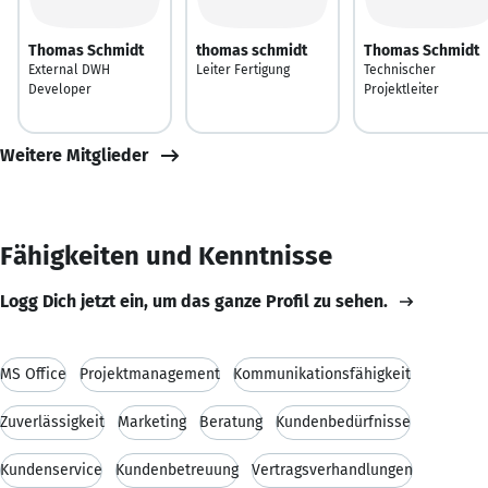
Thomas Schmidt
thomas schmidt
Thomas Schmidt
External DWH
Leiter Fertigung
Technischer
Developer
Projektleiter
Weitere Mitglieder
Fähigkeiten und Kenntnisse
Logg Dich jetzt ein, um das ganze Profil zu sehen.
MS Office
Projektmanagement
Kommunikationsfähigkeit
Zuverlässigkeit
Marketing
Beratung
Kundenbedürfnisse
Kundenservice
Kundenbetreuung
Vertragsverhandlungen