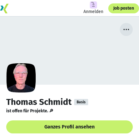
Job posten
Anmelden
Thomas Schmidt
Basis
ist offen für Projekte. 🔎
Ganzes Profil ansehen