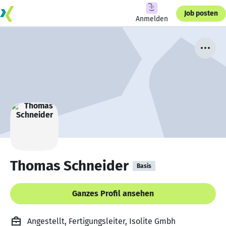
Job posten
Anmelden
Thomas Schneider
Basis
Ganzes Profil ansehen
Angestellt, Fertigungsleiter, Isolite Gmbh