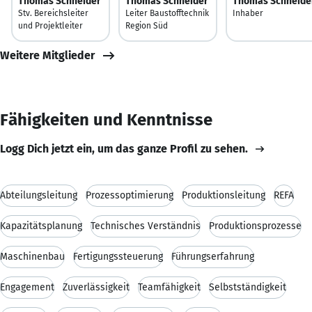
Thomas Schneider
Thomas Schneider
Thomas Schneide
Stv. Bereichsleiter
Leiter Baustofftechnik
Inhaber
und Projektleiter
Region Süd
Weitere Mitglieder
Fähigkeiten und Kenntnisse
Logg Dich jetzt ein, um das ganze Profil zu sehen.
Abteilungsleitung
Prozessoptimierung
Produktionsleitung
REFA
Kapazitätsplanung
Technisches Verständnis
Produktionsprozesse
Maschinenbau
Fertigungssteuerung
Führungserfahrung
Engagement
Zuverlässigkeit
Teamfähigkeit
Selbstständigkeit