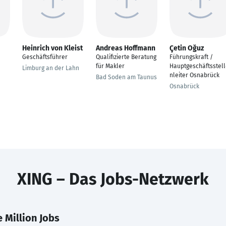
Heinrich von Kleist
Andreas Hoffmann
Çetin Oğuz
Geschäftsführer
Qualifizierte Beratung
Führungskraft /
für Makler
Hauptgeschäftsstel
Limburg an der Lahn
nleiter Osnabrück
Bad Soden am Taunus
Osnabrück
XING – Das Jobs-Netzwerk
 Million Jobs