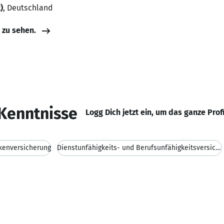
)
, Deutschland
e zu sehen.
Kenntnisse
Logg Dich jetzt ein, um das ganze Prof
kenversicherung
Dienstunfähigkeits- und Berufsunfähigkeitsversiche