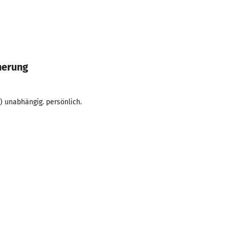
herung
) unabhängig. persönlich.