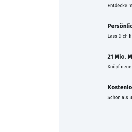
Entdecke mi
Persönli
Lass Dich f
21 Mio. M
Knüpf neue 
Kostenlo
Schon als B