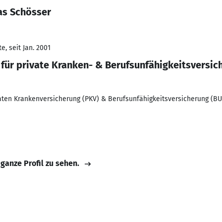
as Schösser
, seit Jan. 2001
für private Kranken- & Berufsunfähigkeitsversic
vaten Krankenversicherung (PKV) & Berufsunfähigkeitsversicherung (BU
 ganze Profil zu sehen.