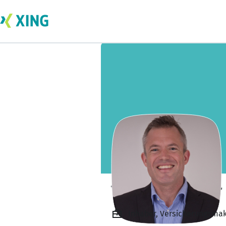
Thomas Schösser
Inhaber, Versicherungsmak