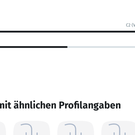
C2 (
mit ähnlichen Profilangaben