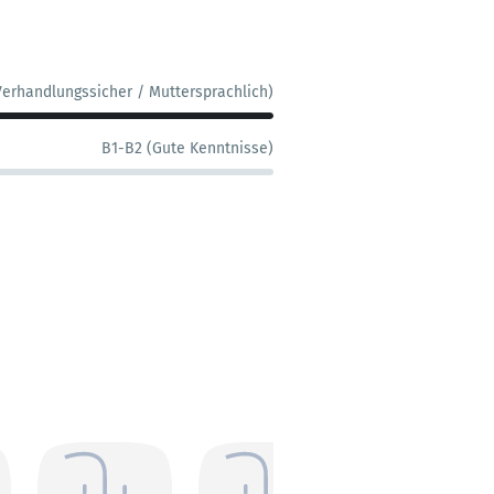
Verhandlungssicher / Muttersprachlich)
B1-B2 (Gute Kenntnisse)