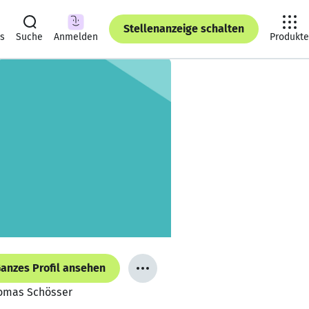
Stellenanzeige schalten
ts
Suche
Anmelden
Produkte
anzes Profil ansehen
homas Schösser