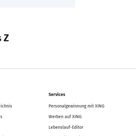
s Z
Services
eichnis
Personalgewinnung mit XING
is
Werben auf XING
Lebenslauf-Editor