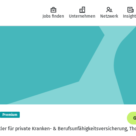
Jobs finden
Unternehmen
Netzwerk
Insigh
Premium
G
ler für private Kranken- & Berufsunfähigkeitsversicherung, T