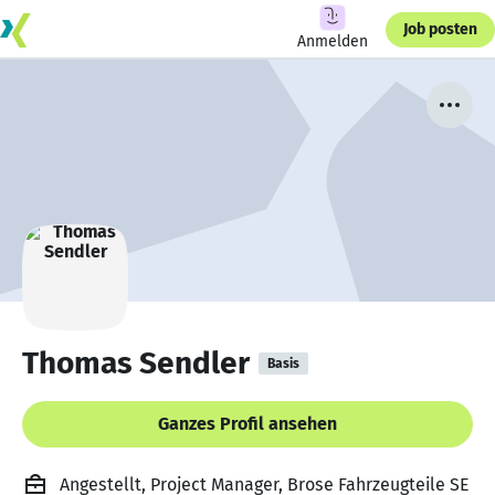
Job posten
Anmelden
Thomas Sendler
Basis
Ganzes Profil ansehen
Angestellt, Project Manager, Brose Fahrzeugteile SE