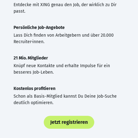
Entdecke mit XING genau den Job, der wirklich zu Dir
passt.
Persönliche Job-Angebote
Lass Dich finden von Arbeitgebern und über 20.000
Recruiter·innen.
21 Mio. Mitglieder
Knüpf neue Kontakte und erhalte Impulse für ein
besseres Job-Leben.
Kostenlos profitieren
Schon als Basis-Mitglied kannst Du Deine Job-Suche
deutlich optimieren.
Jetzt registrieren