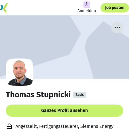
Job posten
Anmelden
Thomas Stupnicki
Basis
Ganzes Profil ansehen
Angestellt, Fertigungssteuerer, Siemens Energy