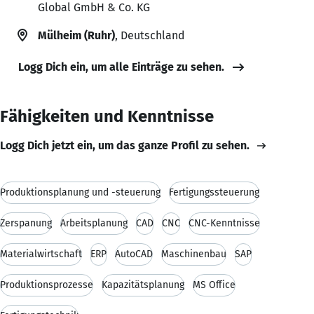
Global GmbH & Co. KG
Mülheim (Ruhr)
, Deutschland
Logg Dich ein, um alle Einträge zu sehen.
Fähigkeiten und Kenntnisse
Logg Dich jetzt ein, um das ganze Profil zu sehen.
Produktionsplanung und -steuerung
Fertigungssteuerung
Zerspanung
Arbeitsplanung
CAD
CNC
CNC-Kenntnisse
Materialwirtschaft
ERP
AutoCAD
Maschinenbau
SAP
Produktionsprozesse
Kapazitätsplanung
MS Office