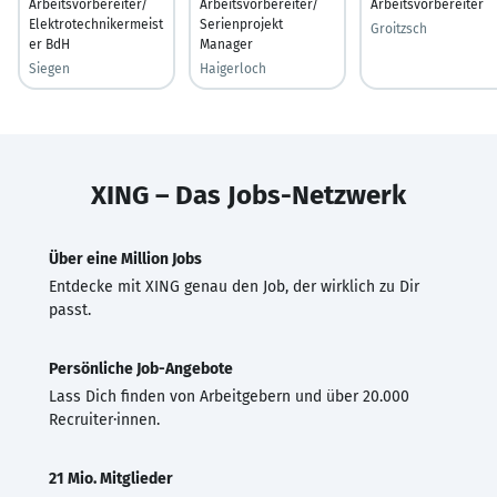
Arbeitsvorbereiter/
Arbeitsvorbereiter/
Arbeitsvorbereiter
Elektrotechnikermeist
Serienprojekt
Groitzsch
er BdH
Manager
Siegen
Haigerloch
XING – Das Jobs-Netzwerk
Über eine Million Jobs
Entdecke mit XING genau den Job, der wirklich zu Dir
passt.
Persönliche Job-Angebote
Lass Dich finden von Arbeitgebern und über 20.000
Recruiter·innen.
21 Mio. Mitglieder