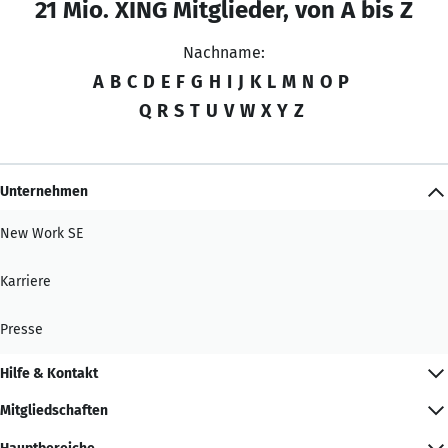
21 Mio. XING Mitglieder, von A bis Z
Nachname:
A
B
C
D
E
F
G
H
I
J
K
L
M
N
O
P
Q
R
S
T
U
V
W
X
Y
Z
Unternehmen
New Work SE
Karriere
Presse
Hilfe & Kontakt
Mitgliedschaften