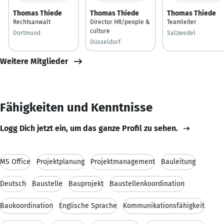
Thomas Thiede
Thomas Thiede
Thomas Thiede
Rechtsanwalt
Director HR/people &
Teamleiter
culture
Dortmund
Salzwedel
Düsseldorf
Weitere Mitglieder
Fähigkeiten und Kenntnisse
Logg Dich jetzt ein, um das ganze Profil zu sehen.
MS Office
Projektplanung
Projektmanagement
Bauleitung
Deutsch
Baustelle
Bauprojekt
Baustellenkoordination
Baukoordination
Englische Sprache
Kommunikationsfähigkeit