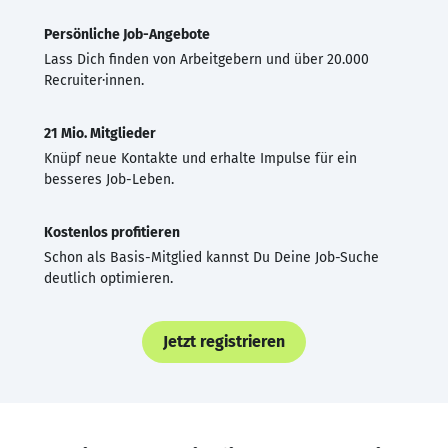
Persönliche Job-Angebote
Lass Dich finden von Arbeitgebern und über 20.000
Recruiter·innen.
21 Mio. Mitglieder
Knüpf neue Kontakte und erhalte Impulse für ein
besseres Job-Leben.
Kostenlos profitieren
Schon als Basis-Mitglied kannst Du Deine Job-Suche
deutlich optimieren.
Jetzt registrieren