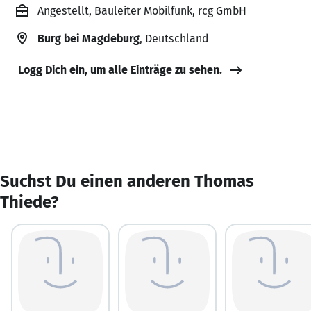
Angestellt, Bauleiter Mobilfunk, rcg GmbH
Burg bei Magdeburg
, Deutschland
Logg Dich ein, um alle Einträge zu sehen.
Suchst Du einen anderen Thomas
Thiede?