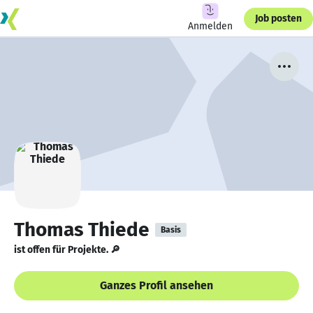
Job posten
Anmelden
Thomas Thiede
Basis
ist offen für Projekte. 🔎
Ganzes Profil ansehen