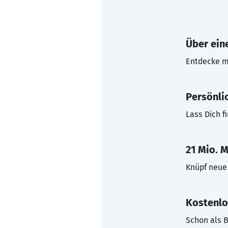
Über eine
Entdecke mi
Persönli
Lass Dich f
21 Mio. M
Knüpf neue 
Kostenlo
Schon als B