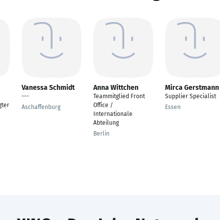
Vanessa Schmidt
Anna Wittchen
Mirca Gerstmann
---
Teammitglied Front
Supplier Specialist
gter
Office /
Aschaffenburg
Essen
Internationale
Abteilung
Berlin