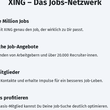
XING – Das Jobs-Netzwerk
 Million Jobs
t XING genau den Job, der wirklich zu Dir passt.
che Job-Angebote
inden von Arbeitgebern und über 20.000 Recruiter·innen.
itglieder
Kontakte und erhalte Impulse für ein besseres Job-Leben.
s profitieren
asis-Mitglied kannst Du Deine Job-Suche deutlich optimieren.