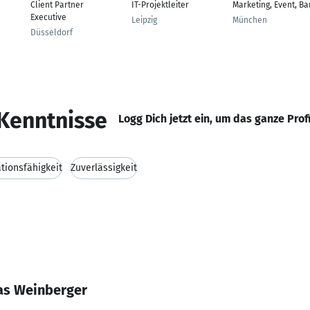
Client Partner
IT-Projektleiter
Marketing, Event, Ba
Executive
Leipzig
München
Düsseldorf
Kenntnisse
Logg Dich jetzt ein, um das ganze Prof
ionsfähigkeit
Zuverlässigkeit
as Weinberger