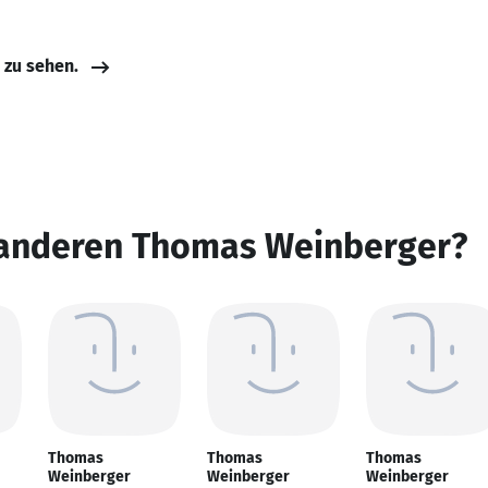
e zu sehen.
 anderen Thomas Weinberger?
Thomas
Thomas
Thomas
Weinberger
Weinberger
Weinberger