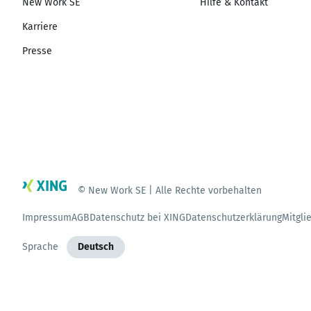
New Work SE
Hilfe & Kontakt
Karriere
Presse
© New Work SE | Alle Rechte vorbehalten
Impressum
AGB
Datenschutz bei XING
Datenschutzerklärung
Mitgli
Sprache
Deutsch