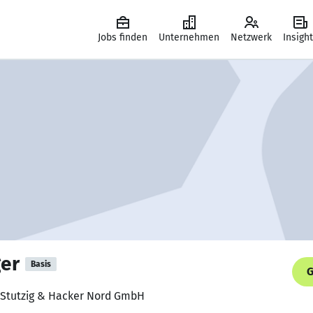
Jobs finden
Unternehmen
Netzwerk
Insigh
er
Basis
G
, Stutzig & Hacker Nord GmbH