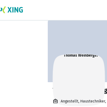
Thomas Weinberg
Angestellt, Haustechniker