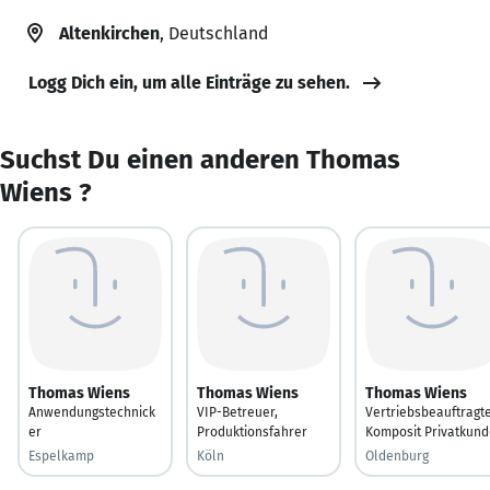
Altenkirchen
, Deutschland
Logg Dich ein, um alle Einträge zu sehen.
Suchst Du einen anderen Thomas
Wiens ?
Thomas Wiens
Thomas Wiens
Thomas Wiens
Anwendungstechnick
VIP-Betreuer,
Vertriebsbeauftragt
er
Produktionsfahrer
Komposit Privatkund
Espelkamp
Köln
Oldenburg