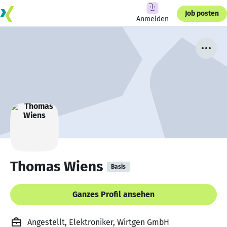
Job posten
Anmelden
Thomas Wiens
Basis
Ganzes Profil ansehen
Angestellt, Elektroniker, Wirtgen GmbH