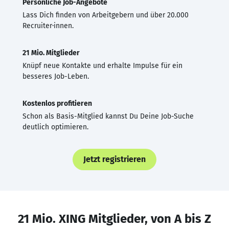
Persönliche Job-Angebote
Lass Dich finden von Arbeitgebern und über 20.000
Recruiter·innen.
21 Mio. Mitglieder
Knüpf neue Kontakte und erhalte Impulse für ein
besseres Job-Leben.
Kostenlos profitieren
Schon als Basis-Mitglied kannst Du Deine Job-Suche
deutlich optimieren.
Jetzt registrieren
21 Mio. XING Mitglieder, von A bis Z