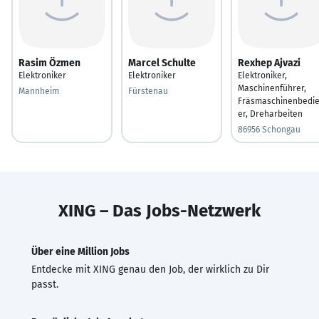
Rasim Özmen
Marcel Schulte
Rexhep Ajvazi
Elektroniker
Elektroniker
Elektroniker,
Maschinenführer,
Mannheim
Fürstenau
Fräsmaschinenbedi
er, Dreharbeiten
86956 Schongau
XING – Das Jobs-Netzwerk
Über eine Million Jobs
Entdecke mit XING genau den Job, der wirklich zu Dir
passt.