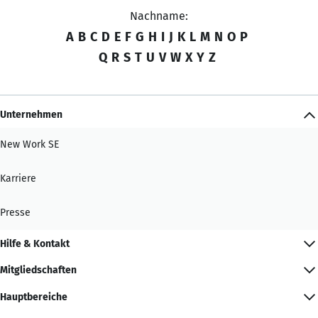
Nachname:
A
B
C
D
E
F
G
H
I
J
K
L
M
N
O
P
Q
R
S
T
U
V
W
X
Y
Z
Unternehmen
New Work SE
Karriere
Presse
Hilfe & Kontakt
Mitgliedschaften
Hauptbereiche