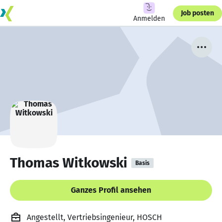
Job posten
Anmelden
Thomas Witkowski
Basis
Ganzes Profil ansehen
Angestellt, Vertriebsingenieur, HOSCH