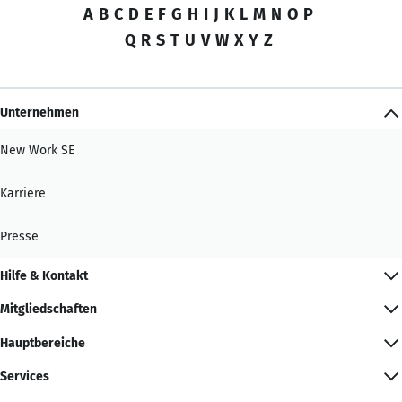
A
B
C
D
E
F
G
H
I
J
K
L
M
N
O
P
Q
R
S
T
U
V
W
X
Y
Z
Unternehmen
New Work SE
Karriere
Presse
Hilfe & Kontakt
Mitgliedschaften
Hauptbereiche
Services