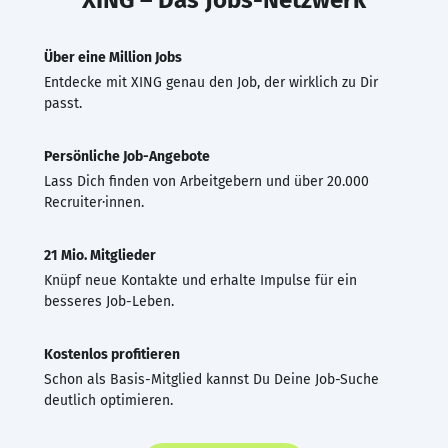
Über eine Million Jobs
Entdecke mit XING genau den Job, der wirklich zu Dir
passt.
Persönliche Job-Angebote
Lass Dich finden von Arbeitgebern und über 20.000
Recruiter·innen.
21 Mio. Mitglieder
Knüpf neue Kontakte und erhalte Impulse für ein
besseres Job-Leben.
Kostenlos profitieren
Schon als Basis-Mitglied kannst Du Deine Job-Suche
deutlich optimieren.