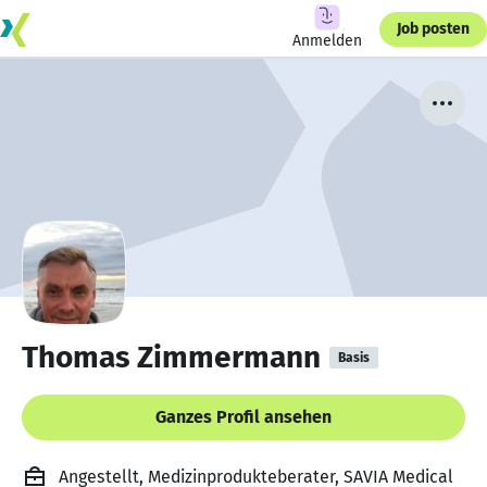
Job posten
Anmelden
Thomas Zimmermann
Basis
Ganzes Profil ansehen
Angestellt, Medizinprodukteberater, SAVIA Medical