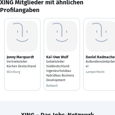
XING Mitglieder mit ähnlichen
Profilangaben
Jonny Marquardt
Kai-Uwe Wulf
Daniel Radmache
Vertriebsleiter
Gebietsleiter
Außendienstmitarbei
Küchen Deutschland
Süddeutschland
er
Ingenieurholzbau
Würzburg
Lampertheim
Hybridbau Business
Development
Rottweil
XING – Das Jobs-Netzwerk