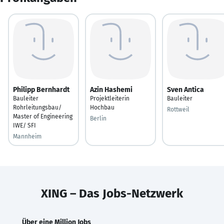
Philipp Bernhardt
Azin Hashemi
Sven Antica
Bauleiter
Projektleiterin
Bauleiter
Rohrleitungsbau/
Hochbau
Rottweil
Master of Engineering
Berlin
IWE/ SFI
Mannheim
XING – Das Jobs-Netzwerk
Über eine Million Jobs