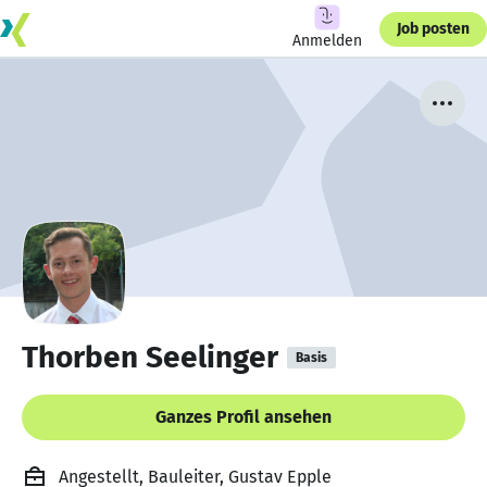
Job posten
Anmelden
Thorben Seelinger
Basis
Ganzes Profil ansehen
Angestellt, Bauleiter, Gustav Epple