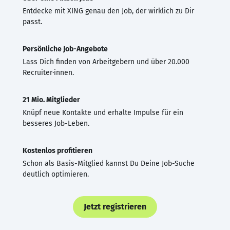
Entdecke mit XING genau den Job, der wirklich zu Dir
passt.
Persönliche Job-Angebote
Lass Dich finden von Arbeitgebern und über 20.000
Recruiter·innen.
21 Mio. Mitglieder
Knüpf neue Kontakte und erhalte Impulse für ein
besseres Job-Leben.
Kostenlos profitieren
Schon als Basis-Mitglied kannst Du Deine Job-Suche
deutlich optimieren.
Jetzt registrieren