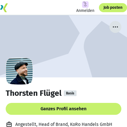
Job posten
Anmelden
Thorsten Flügel
Basis
Ganzes Profil ansehen
Angestellt, Head of Brand, KoRo Handels GmbH