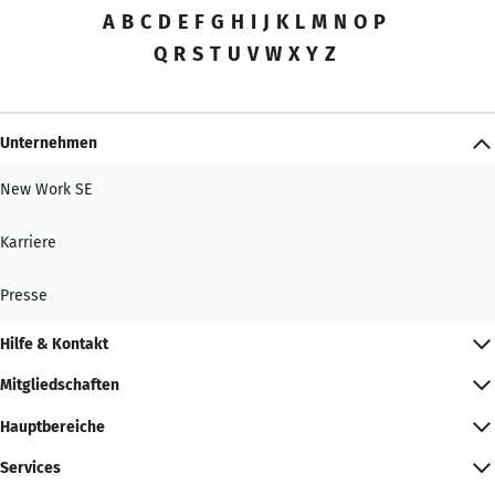
A
B
C
D
E
F
G
H
I
J
K
L
M
N
O
P
Q
R
S
T
U
V
W
X
Y
Z
Unternehmen
New Work SE
Karriere
Presse
Hilfe & Kontakt
Mitgliedschaften
Hauptbereiche
Services