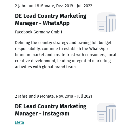
2 Jahre und 8 Monate, Dez. 2019 - Juli 2022
DE Lead Country Marketing
Manager - WhatsApp
Facebook Germany GmbH
Defining the country strategy and owning full budget
responsibility, continue to establish the WhatsApp
brand in market and create trust with consumers, local
creative development, leading integrated marketing
activities with global brand team
2 Jahre und 9 Monate, Nov. 2018 - Juli 2021
DE Lead Country Marketing
Manager - Instagram
Meta