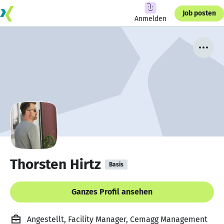
Job posten
Anmelden
Thorsten Hirtz
Basis
Ganzes Profil ansehen
Angestellt, Facility Manager, Cemagg Management