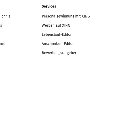
Services
eichnis
Personalgewinnung mit XING
is
Werben auf XING
Lebenslauf-Editor
nis
Anschreiben-Editor
Bewerbungsratgeber