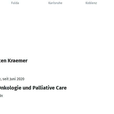
Fulda
Karlsruhe
Koblenz
ten Kraemer
 seit Juni 2020
nkologie und Palliative Care
ln