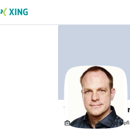
Thorsten Kraeme
Angestellt, Fachkrankenpfl