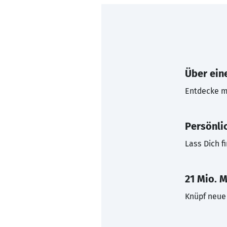
Über eine
Entdecke mi
Persönli
Lass Dich f
21 Mio. M
Knüpf neue 