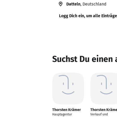
Datteln
, Deutschland
Logg Dich ein, um alle Einträg
Suchst Du einen
Thorsten Krämer
Thorsten Kräm
Hauptagentur
Verkauf und