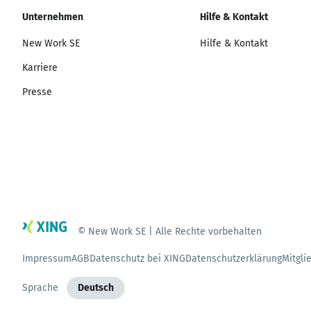
Unternehmen
Hilfe & Kontakt
New Work SE
Hilfe & Kontakt
Karriere
Presse
© New Work SE | Alle Rechte vorbehalten
Impressum
AGB
Datenschutz bei XING
Datenschutzerklärung
Mitgli
Sprache
Deutsch