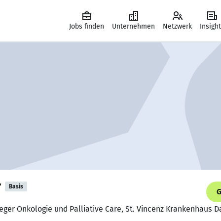
Jobs finden
Unternehmen
Netzwerk
Insigh
r
Basis
G
eger Onkologie und Palliative Care, St. Vincenz Krankenhaus D