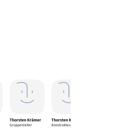
Thorsten Krämer
Thorsten Krämer
Thorsten Krämer
Gruppenleiter
Konstrukteur
Winzer