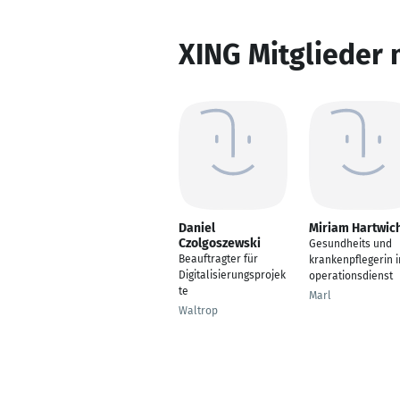
XING Mitglieder 
Daniel
Miriam Hartwic
Czolgoszewski
Gesundheits und
Beauftragter für
krankenpflegerin 
Digitalisierungsprojek
operationsdienst
te
Marl
Waltrop