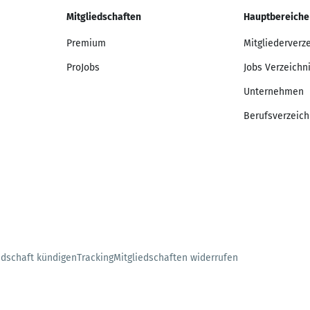
Mitgliedschaften
Hauptbereiche
Premium
Mitgliederverz
ProJobs
Jobs Verzeichn
Unternehmen
Berufsverzeich
edschaft kündigen
Tracking
Mitgliedschaften widerrufen