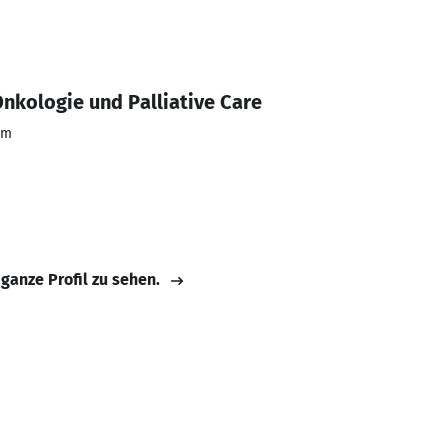
nkologie und Palliative Care
um
 ganze Profil zu sehen.