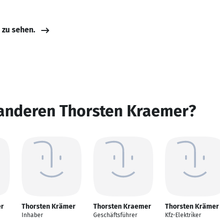
e zu sehen.
 anderen Thorsten Kraemer?
er
Thorsten Krämer
Thorsten Kraemer
Thorsten Krämer
Inhaber
Geschäftsführer
Kfz-Elektriker