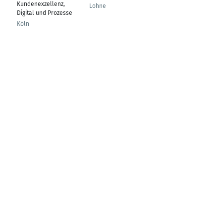
Kundenexzellenz,
Lohne
Sörgenloch
Digital und Prozesse
Köln