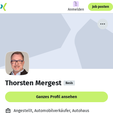
Job posten
Anmelden
Thorsten Mergest
Basis
Ganzes Profil ansehen
Angestellt, Automobilverkäufer, Autohaus