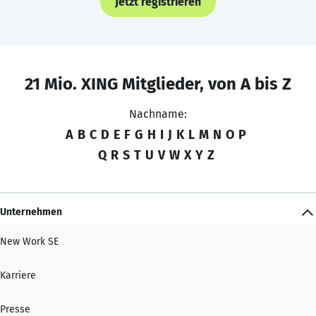
Jetzt registrieren
21 Mio. XING Mitglieder, von A bis Z
Nachname:
A
B
C
D
E
F
G
H
I
J
K
L
M
N
O
P
Q
R
S
T
U
V
W
X
Y
Z
Unternehmen
New Work SE
Karriere
Presse