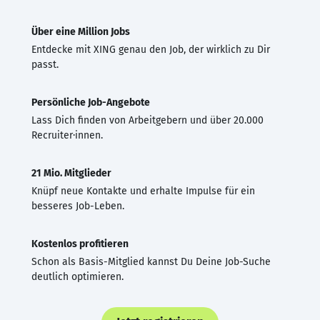
Über eine Million Jobs
Entdecke mit XING genau den Job, der wirklich zu Dir
passt.
Persönliche Job-Angebote
Lass Dich finden von Arbeitgebern und über 20.000
Recruiter·innen.
21 Mio. Mitglieder
Knüpf neue Kontakte und erhalte Impulse für ein
besseres Job-Leben.
Kostenlos profitieren
Schon als Basis-Mitglied kannst Du Deine Job-Suche
deutlich optimieren.